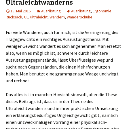
Ultraleichtwanderns
15. Mai 2015
Ausrüstung
Ausrüstung
,
Ergonomie
,
Rucksack
,
UL
,
ultraleicht
,
Wandern
,
Wanderschuhe
Für viele Wanderer, auch für mich, ist die Verringerung des
Tragegewichts ein wichtiges Ausrüstungsthema. Mit
weniger Gewicht wandert es sich angenehmer. Man ersetzt
also, wenn es möglich ist, schwerere durch leichtere
Ausrüstungsgegenstände, lässt Überflüssiges weg und
sucht nach Gegenständen, die einen Mehrfachnutzen
haben. Man benutzt eine grammgenaue Waage und wiegt
und rechnet.
Das alles ist in mancher Hinsicht sinnvoll, aber die These
dieses Beitrags ist, dass es in der Theorie des
Ultraleichtwanderns und in ihrer praktischen Umsetzung
ein erklärungsbedürftiges Ungleichgewicht gibt, nämlich
einen unzweckmäßigen Vorrang einer physikalisch-