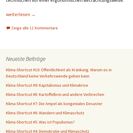
technischen vor einer ergonomischen Betrachtungsweise.
Disproportionen in der Theorie des Ultraleichtwanderns
weiterlesen
→
Zeige alle 11 Kommentare
Neueste Beiträge
Klima-Shortcut #10: Öffentlichkeit als Kränkung. Warum es in
Deutschland keine Verkehrswende geben kann
Klima-Shortcut #9: Kapitalismus und Klimakrise
Klima-Shortcut #8: Kartoffelbrei und andere Verbrechen
Klima-Shortcut #7: Die Ampel als kongeniales Desaster
Klima-Shortcut #6: Wandern und Klimaschutz
Klima-Shortcut #5: Was ist Populismus?
Klima-Shortcut #4: Demokratie und Klimaschutz