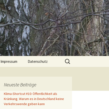
Suche
Impressum
Datenschutz
nach:
Neueste Beiträge
Klima-Shortcut #10: Öffentlichkeit als
Kränkung. Warum es in Deutschland keine
Verkehrswende geben kann