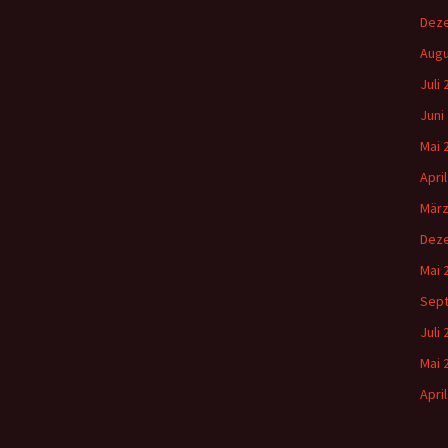
Dez
Augu
Juli
Juni
Mai 
Apri
März
Dez
Mai 
Sep
Juli
Mai 
Apri