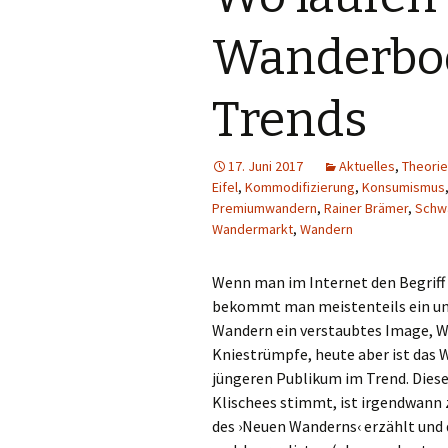
Wanderbo
Trends
17. Juni 2017
Aktuelles
,
Theorie
Eifel
,
Kommodifizierung
,
Konsumismus
Premiumwandern
,
Rainer Brämer
,
Schw
Wandermarkt
,
Wandern
Wenn man im Internet den Begriff
bekommt man meistenteils ein und 
Wandern ein verstaubtes Image, 
Kniestrümpfe, heute aber ist das
jüngeren Publikum im Trend. Diese 
Klischees stimmt, ist irgendwann
des ›Neuen Wanderns‹ erzählt und 