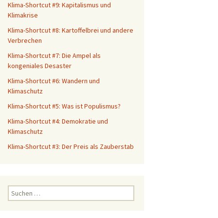
Klima-Shortcut #9: Kapitalismus und
Klimakrise
Klima-Shortcut #8: Kartoffelbrei und andere
Verbrechen
Klima-Shortcut #7: Die Ampel als
kongeniales Desaster
Klima-Shortcut #6: Wandern und
Klimaschutz
Klima-Shortcut #5: Was ist Populismus?
Klima-Shortcut #4: Demokratie und
Klimaschutz
Klima-Shortcut #3: Der Preis als Zauberstab
S
u
c