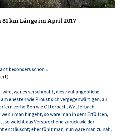
81 km Länge im April 2017
ganz besonders schön.«
ert)
 wird, wer es verschmäht, diese auf angebliche
, am ehesten wie Proust sich vergegenwärtigen, an
rfern verheißen wie Otterbach, Watterbach,
 wenn man hingeht, so wäre man in dem Erfüllten,
rt, so weicht das Versprochene zurück wie der
t enttäuscht; eher fühlt man, nun wäre man zu nah,