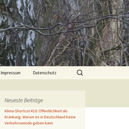
Suche
Impressum
Datenschutz
nach:
Neueste Beiträge
Klima-Shortcut #10: Öffentlichkeit als
Kränkung. Warum es in Deutschland keine
Verkehrswende geben kann