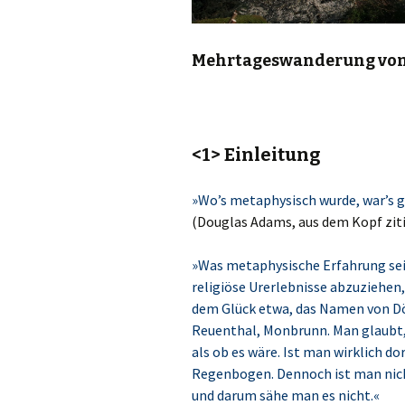
Mehrtageswanderung von 
<1> Einleitung
»Wo’s metaphysisch wurde, war’s 
(Douglas Adams, aus dem Kopf ziti
»Was metaphysische Erfahrung sei,
religiöse Urerlebnisse abzuziehen
dem Glück etwa, das Namen von Dö
Reuenthal, Monbrunn. Man glaubt,
als ob es wäre. Ist man wirklich do
Regenbogen. Dennoch ist man nich
und darum sähe man es nicht.«