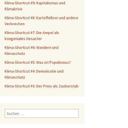
Klima-Shortcut #9: Kapitalismus und
Klimakrise
Klima-Shortcut #8: Kartoffelbrei und andere
Verbrechen
Klima-Shortcut #7: Die Ampel als
kongeniales Desaster
Klima-Shortcut #6: Wandern und
Klimaschutz
Klima-Shortcut #5: Was ist Populismus?
Klima-Shortcut #4: Demokratie und
Klimaschutz
Klima-Shortcut #3: Der Preis als Zauberstab
S
u
c