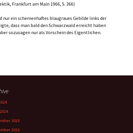
ktik, Frankfurt am Main 1966, S. 366)
d
nur ein schemenhaftes blaugraues Gebilde links der
igte, dass man bald den Schwarzwald erreicht haben
aber sozusagen nur als Vorschein des Eigentlichen.
hive
 2024
 2024
ember 2018
ember 2018