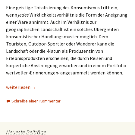
Eine geistige Totalisierung des Konsumismus tritt ein,
wenn
jedes
Wirklichkeitsverhältnis die Form der Aneignung
einer Ware annimmt. Auch im Verhältnis zur
geographischen Landschaft ist ein solches Übergreifen
konsumistischer Handlungsmuster möglich: Dem
Touristen, Outdoor-Sportler oder Wanderer kann die
Landschaft oder die ›Natur‹ als Produzentin von
Erlebnisprodukten erscheinen, die durch Reisen und
körperliche Anstrengung erworben und in einem Portfolio
wertvoller ›Erinnerungen‹ angesammelt werden können.
Exploration und Konsum: Landschaftswahrnehmung beim Wan
weiterlesen
→
Schreibe einen Kommentar
Neueste Beiträge