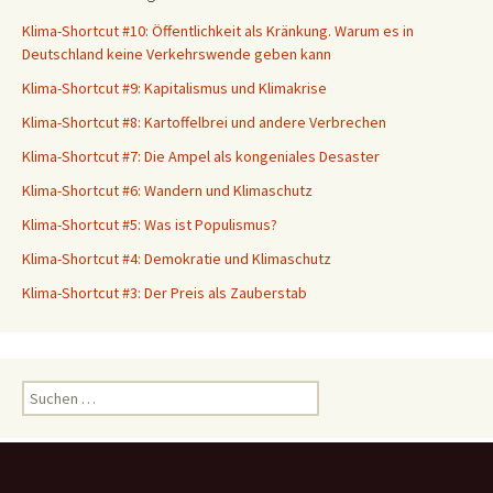
Klima-Shortcut #10: Öffentlichkeit als Kränkung. Warum es in
Deutschland keine Verkehrswende geben kann
Klima-Shortcut #9: Kapitalismus und Klimakrise
Klima-Shortcut #8: Kartoffelbrei und andere Verbrechen
Klima-Shortcut #7: Die Ampel als kongeniales Desaster
Klima-Shortcut #6: Wandern und Klimaschutz
Klima-Shortcut #5: Was ist Populismus?
Klima-Shortcut #4: Demokratie und Klimaschutz
Klima-Shortcut #3: Der Preis als Zauberstab
S
u
c
h
e