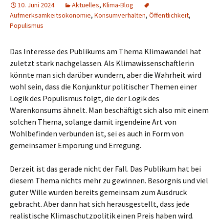
10. Juni 2024
Aktuelles
,
Klima-Blog
Aufmerksamkeitsökonomie
,
Konsumverhalten
,
Öffentlichkeit
,
Populismus
Das Interesse des Publikums am Thema Klimawandel hat
zuletzt stark nachgelassen. Als Klimawissenschaftlerin
könnte man sich darüber wundern, aber die Wahrheit wird
wohl sein, dass die Konjunktur politischer Themen einer
Logik des Populismus folgt, die der Logik des
Warenkonsums ähnelt. Man beschäftigt sich also mit einem
solchen Thema, solange damit irgendeine Art von
Wohlbefinden verbunden ist, sei es auch in Form von
gemeinsamer Empörung und Erregung.
Derzeit ist das gerade nicht der Fall. Das Publikum hat bei
diesem Thema nichts mehr zu gewinnen. Besorgnis und viel
guter Wille wurden bereits gemeinsam zum Ausdruck
gebracht. Aber dann hat sich herausgestellt, dass jede
realistische Klimaschutzpolitik einen Preis haben wird.