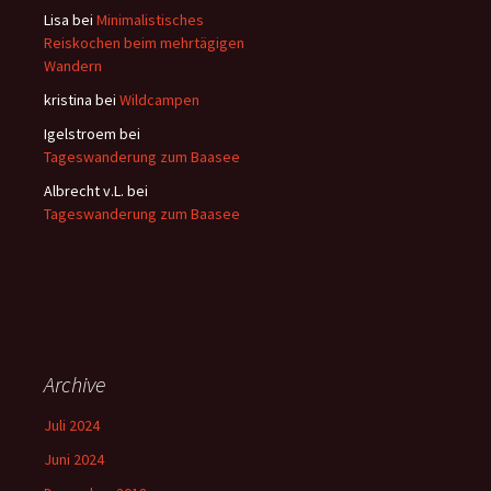
Lisa
bei
Minimalistisches
Reiskochen beim mehrtägigen
Wandern
kristina
bei
Wildcampen
Igelstroem
bei
Tageswanderung zum Baasee
Albrecht v.L.
bei
Tageswanderung zum Baasee
Archive
Juli 2024
Juni 2024