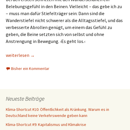
Belebungsgefühl in den Beinen. Vielleicht – das gebe ich zu
– muss man dafür Stiefelträger sein: Dann sind die
Wanderstiefel nicht schwerer als die Alltagsstiefel, und das
verbesserte Abrollen genügt, um einem das Gefühl zu
geben, die Beine setzten sich von selbst und ohne
Anstrengung in Bewegung. ›Es geht los.‹
Über das Wandern
weiterlesen
→
Bisher ein Kommentar
Neueste Beiträge
Klima-Shortcut #10: Öffentlichkeit als Kränkung. Warum es in
Deutschland keine Verkehrswende geben kann
Klima-Shortcut #9: Kapitalismus und Klimakrise