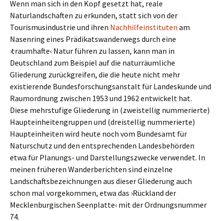
Wenn man sich in den Kopf gesetzt hat, reale
Naturlandschaften zu erkunden, statt sich von der
Tourismusindustrie und ihren
Nachhilfeinstituten
am
Nasenring eines Prädikatswanderwegs durch eine
›traumhafte‹ Natur führen zu lassen, kann man in
Deutschland zum Beispiel auf die naturräumliche
Gliederung zurückgreifen, die die heute nicht mehr
existierende Bundesforschungsanstalt für Landeskunde und
Raumordnung zwischen 1953 und 1962 entwickelt hat.
Diese mehrstufige Gliederung in (zweistellig nummerierte)
Haupteinheitengruppen und (dreistellig nummerierte)
Haupteinheiten wird heute noch vom Bundesamt für
Naturschutz und den entsprechenden Landesbehörden
etwa für Planungs- und Darstellungszwecke verwendet. In
meinen früheren Wanderberichten sind einzelne
Landschaftsbezeichnungen aus dieser Gliederung auch
schon mal vorgekommen, etwa das ›Rückland der
Mecklenburgischen Seenplatte‹ mit der Ordnungsnummer
74.