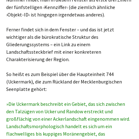
der fünfstelligen ›Kennziffer‹ (die ziemlich ähnliche
›Objekt-ID‹ ist hingegen irgendetwas anderes).
Ferner findet sich in dem Fenster – und das ist jetzt
wichtiger als die bürokratische Struktur des
Gliederungssystems – ein Link zu einem
Landschaftssteckbrief mit einer konkreteren
Charakterisierung der Region.
So heißt es zum Beispiel über die Haupteinheit 744
(Uckermark), die zum Rückland der Mecklenburgischen
Seenplatte gehört:
»Die Uckermark beschreibt ein Gebiet, das sich zwischen
den Talzügen von Ucker und Randow erstreckt und
großflächig von einer Ackerlandschaft eingenommen wird.
Landschaftsmorphologisch handelt es sich um ein
flachwelliges bis kuppiges Moränengebiet, das