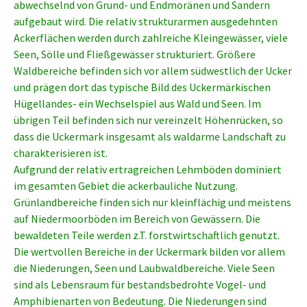
abwechselnd von Grund- und Endmoränen und Sandern
aufgebaut wird. Die relativ strukturarmen ausgedehnten
Ackerflächen werden durch zahlreiche Kleingewässer, viele
Seen, Sölle und Fließgewässer strukturiert. Größere
Waldbereiche befinden sich vor allem südwestlich der Ucker
und prägen dort das typische Bild des Uckermärkischen
Hügellandes- ein Wechselspiel aus Wald und Seen. Im
übrigen Teil befinden sich nur vereinzelt Höhenrücken, so
dass die Uckermark insgesamt als waldarme Landschaft zu
charakterisieren ist.
Aufgrund der relativ ertragreichen Lehmböden dominiert
im gesamten Gebiet die ackerbauliche Nutzung.
Grünlandbereiche finden sich nur kleinflächig und meistens
auf Niedermoorböden im Bereich von Gewässern. Die
bewaldeten Teile werden z.T. forstwirtschaftlich genutzt.
Die wertvollen Bereiche in der Uckermark bilden vor allem
die Niederungen, Seen und Laubwaldbereiche. Viele Seen
sind als Lebensraum für bestandsbedrohte Vogel- und
Amphibienarten von Bedeutung. Die Niederungen sind