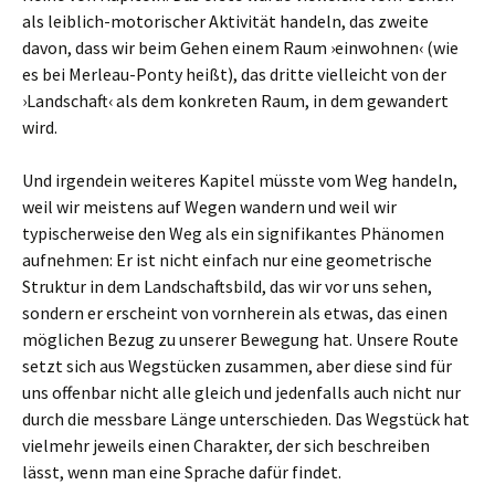
als leiblich-motorischer Aktivität handeln, das zweite
davon, dass wir beim Gehen einem Raum ›einwohnen‹ (wie
es bei Merleau-Ponty heißt), das dritte vielleicht von der
›Landschaft‹ als dem konkreten Raum, in dem gewandert
wird.
Und irgendein weiteres Kapitel müsste vom Weg handeln,
weil wir meistens auf Wegen wandern und weil wir
typischerweise den Weg als ein signifikantes Phänomen
aufnehmen: Er ist nicht einfach nur eine geometrische
Struktur in dem Landschaftsbild, das wir vor uns sehen,
sondern er erscheint von vornherein als etwas, das einen
möglichen Bezug zu unserer Bewegung hat. Unsere Route
setzt sich aus Wegstücken zusammen, aber diese sind für
uns offenbar nicht alle gleich und jedenfalls auch nicht nur
durch die messbare Länge unterschieden. Das Wegstück hat
vielmehr jeweils einen Charakter, der sich beschreiben
lässt, wenn man eine Sprache dafür findet.