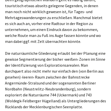
touristisch etwas abseits gelegene Gegenden, in denen
man noch nicht wirklich gewesen ist, für Tages- und
Mehrtageswanderungen zu erschließen. Manchmal bietet
es sich auch an, vorher eine Radtour in der Region zu
unternehmen, um einen Eindruck davon zu bekommen,
welche Route man zu Fuß ins Auge fassen könnte und wo
man dabei ggf. mit Zelt übernachten könnte.
Die naturräumliche Gliederung erlaubt bei der Planung eine
gewisse Segmentierung der bisher ›weißen‹ Zonen im Sinne
der Identifizierung von Explorationsarealen. Man
durchquert also nicht mehr nur einfach den (von Berlin aus
gesehen) ›leeren‹ Raum zwischen der Bahnstrecke
Angermünde-Stralsund und der sogenannten Berliner
Nordbahn (Neustrelitz-Neubrandenburg), sondern
exploriert die Naturräume 744 (Uckermark) und 743
(Woldegk-Feldberger Hügelland) als Untergliederungen des
Rücklands der Mecklenburgischen Seenplatte.