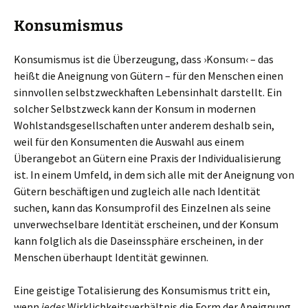
Konsumismus
Konsumismus ist die Überzeugung, dass ›Konsum‹ – das
heißt die Aneignung von Gütern – für den Menschen einen
sinnvollen selbstzweckhaften Lebensinhalt darstellt. Ein
solcher Selbstzweck kann der Konsum in modernen
Wohlstandsgesellschaften unter anderem deshalb sein,
weil für den Konsumenten die Auswahl aus einem
Überangebot an Gütern eine Praxis der Individualisierung
ist. In einem Umfeld, in dem sich alle mit der Aneignung von
Gütern beschäftigen und zugleich alle nach Identität
suchen, kann das Konsumprofil des Einzelnen als seine
unverwechselbare Identität erscheinen, und der Konsum
kann folglich als die Daseinssphäre erscheinen, in der
Menschen überhaupt Identität gewinnen.
Eine geistige Totalisierung des Konsumismus tritt ein,
wenn
jedes
Wirklichkeitsverhältnis die Form der Aneignung