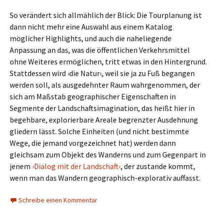
So verändert sich allmählich der Blick: Die Tourplanung ist
dann nicht mehr eine Auswahl aus einem Katalog
möglicher Highlights, und auch die naheliegende
Anpassung an das, was die öffentlichen Verkehrsmittel
ohne Weiteres ermöglichen, tritt etwas in den Hintergrund.
Stattdessen wird ›die Natur‹, weil sie ja zu Fuß begangen
werden soll, als ausgedehnter Raum wahrgenommen, der
sich am Maßstab geographischer Eigenschaften in
Segmente der Landschaftsimagination, das heißt hier in
begehbare, explorierbare Areale begrenzter Ausdehnung
gliedern lässt. Solche Einheiten (und nicht bestimmte
Wege, die jemand vorgezeichnet hat) werden dann
gleichsam zum Objekt des Wanderns und zum Gegenpart in
jenem
›Dialog mit der Landschaft‹
, der zustande kommt,
wenn man das Wandern geographisch-explorativ auffasst.
Schreibe einen Kommentar