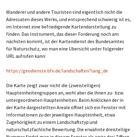
Wanderer und andere Touristen sind eigentlich nicht die
Adressaten dieses Werks, und entsprechend schwierig ist es,
im Internet eine befriedigende Kartendarstellung zu
finden. Das Instrument, das dieser Forderung noch am
nächsten kommt, ist der Kartendienst des Bundesamtes
für Naturschutz, wo man eine Übersicht unter folgender
URL aufrufen kann:
https://geodienste.bfn.de/landschaften?lang_de
Die Karte zeigt zwar nicht die (zweistelligen)
Haupteinheitengruppen an, wohl aber die ihnen zu- bzw.
untergeordneten Haupteinheiten. Beim Anklicken der in
der Karte dargestellten Areale öffnet sich ein Fenster mit
Informationen zu der jeweiligen Haupteinheit, etwa
Zugehörigkeit zu einem Landschaftstyp und
naturschutzfachliche Bewertung. Die erwähnte dreistellige
Nummer findet man in diesem Fenster als erste drei Ziffern