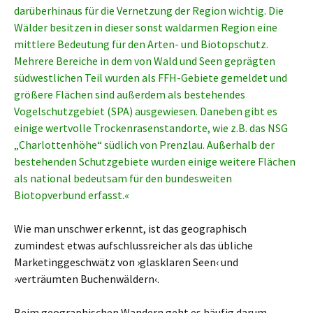
darüberhinaus für die Vernetzung der Region wichtig. Die
Wälder besitzen in dieser sonst waldarmen Region eine
mittlere Bedeutung für den Arten- und Biotopschutz.
Mehrere Bereiche in dem von Wald und Seen geprägten
südwestlichen Teil wurden als FFH-Gebiete gemeldet und
größere Flächen sind außerdem als bestehendes
Vogelschutzgebiet (SPA) ausgewiesen. Daneben gibt es
einige wertvolle Trockenrasenstandorte, wie z.B. das NSG
„Charlottenhöhe“ südlich von Prenzlau. Außerhalb der
bestehenden Schutzgebiete wurden einige weitere Flächen
als national bedeutsam für den bundesweiten
Biotopverbund erfasst.«
Wie man unschwer erkennt, ist das geographisch
zumindest etwas aufschlussreicher als das übliche
Marketinggeschwätz von ›glasklaren Seen‹ und
›verträumten Buchenwäldern‹.
Beim geographischen Wandern geht es häufig darum,