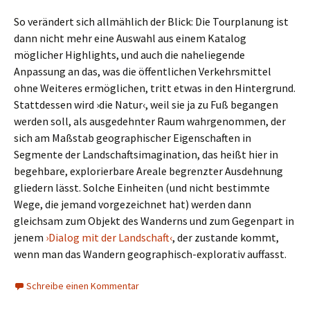
So verändert sich allmählich der Blick: Die Tourplanung ist
dann nicht mehr eine Auswahl aus einem Katalog
möglicher Highlights, und auch die naheliegende
Anpassung an das, was die öffentlichen Verkehrsmittel
ohne Weiteres ermöglichen, tritt etwas in den Hintergrund.
Stattdessen wird ›die Natur‹, weil sie ja zu Fuß begangen
werden soll, als ausgedehnter Raum wahrgenommen, der
sich am Maßstab geographischer Eigenschaften in
Segmente der Landschaftsimagination, das heißt hier in
begehbare, explorierbare Areale begrenzter Ausdehnung
gliedern lässt. Solche Einheiten (und nicht bestimmte
Wege, die jemand vorgezeichnet hat) werden dann
gleichsam zum Objekt des Wanderns und zum Gegenpart in
jenem
›Dialog mit der Landschaft‹
, der zustande kommt,
wenn man das Wandern geographisch-explorativ auffasst.
Schreibe einen Kommentar