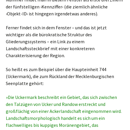
der fünfstelligen ›Kennziffer‹ (die ziemlich ähnliche
›Objekt-ID‹ ist hingegen irgendetwas anderes).
Ferner findet sich in dem Fenster – und das ist jetzt
wichtiger als die bürokratische Struktur des
Gliederungssystems – ein Link zu einem
Landschaftssteckbrief mit einer konkreteren
Charakterisierung der Region.
So heißt es zum Beispiel über die Haupteinheit 744
(Uckermark), die zum Rückland der Mecklenburgischen
Seenplatte gehört:
»Die Uckermark beschreibt ein Gebiet, das sich zwischen
den Talzügen von Ucker und Randow erstreckt und
großflächig von einer Ackerlandschaft eingenommen wird.
Landschaftsmorphologisch handelt es sich um ein
flachwelliges bis kuppiges Moränengebiet, das