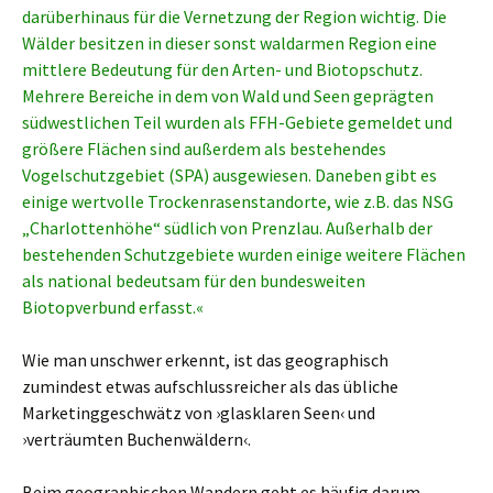
darüberhinaus für die Vernetzung der Region wichtig. Die
Wälder besitzen in dieser sonst waldarmen Region eine
mittlere Bedeutung für den Arten- und Biotopschutz.
Mehrere Bereiche in dem von Wald und Seen geprägten
südwestlichen Teil wurden als FFH-Gebiete gemeldet und
größere Flächen sind außerdem als bestehendes
Vogelschutzgebiet (SPA) ausgewiesen. Daneben gibt es
einige wertvolle Trockenrasenstandorte, wie z.B. das NSG
„Charlottenhöhe“ südlich von Prenzlau. Außerhalb der
bestehenden Schutzgebiete wurden einige weitere Flächen
als national bedeutsam für den bundesweiten
Biotopverbund erfasst.«
Wie man unschwer erkennt, ist das geographisch
zumindest etwas aufschlussreicher als das übliche
Marketinggeschwätz von ›glasklaren Seen‹ und
›verträumten Buchenwäldern‹.
Beim geographischen Wandern geht es häufig darum,