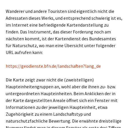
Wanderer und andere Touristen sind eigentlich nicht die
Adressaten dieses Werks, und entsprechend schwierig ist es,
im Internet eine befriedigende Kartendarstellung zu
finden. Das Instrument, das dieser Forderung noch am
nächsten kommt, ist der Kartendienst des Bundesamtes
für Naturschutz, wo man eine Übersicht unter folgender
URL aufrufen kann:
https://geodienste.bfn.de/landschaften?lang_de
Die Karte zeigt zwar nicht die (zweistelligen)
Haupteinheitengruppen an, wohl aber die ihnen zu- bzw.
untergeordneten Haupteinheiten. Beim Anklicken der in
der Karte dargestellten Areale öffnet sich ein Fenster mit
Informationen zu der jeweiligen Haupteinheit, etwa
Zugehörigkeit zu einem Landschaftstyp und
naturschutzfachliche Bewertung. Die erwähnte dreistellige
Nummer findet man in diesem Fenster als erste drei Ziffern