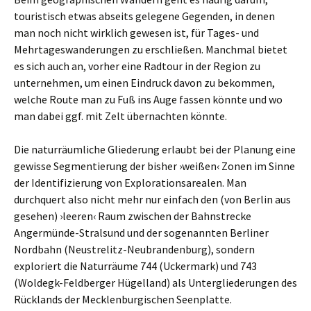
touristisch etwas abseits gelegene Gegenden, in denen
man noch nicht wirklich gewesen ist, für Tages- und
Mehrtageswanderungen zu erschließen. Manchmal bietet
es sich auch an, vorher eine Radtour in der Region zu
unternehmen, um einen Eindruck davon zu bekommen,
welche Route man zu Fuß ins Auge fassen könnte und wo
man dabei ggf. mit Zelt übernachten könnte.
Die naturräumliche Gliederung erlaubt bei der Planung eine
gewisse Segmentierung der bisher ›weißen‹ Zonen im Sinne
der Identifizierung von Explorationsarealen. Man
durchquert also nicht mehr nur einfach den (von Berlin aus
gesehen) ›leeren‹ Raum zwischen der Bahnstrecke
Angermünde-Stralsund und der sogenannten Berliner
Nordbahn (Neustrelitz-Neubrandenburg), sondern
exploriert die Naturräume 744 (Uckermark) und 743
(Woldegk-Feldberger Hügelland) als Untergliederungen des
Rücklands der Mecklenburgischen Seenplatte.