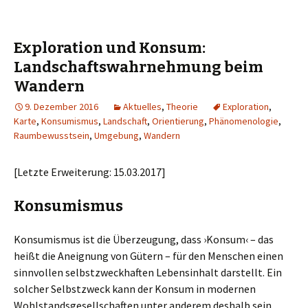
Exploration und Konsum:
Landschaftswahrnehmung beim
Wandern
9. Dezember 2016
Aktuelles
,
Theorie
Exploration
,
Karte
,
Konsumismus
,
Landschaft
,
Orientierung
,
Phänomenologie
,
Raumbewusstsein
,
Umgebung
,
Wandern
[Letzte Erweiterung: 15.03.2017]
Konsumismus
Konsumismus ist die Überzeugung, dass ›Konsum‹ – das
heißt die Aneignung von Gütern – für den Menschen einen
sinnvollen selbstzweckhaften Lebensinhalt darstellt. Ein
solcher Selbstzweck kann der Konsum in modernen
Wohlstandsgesellschaften unter anderem deshalb sein,