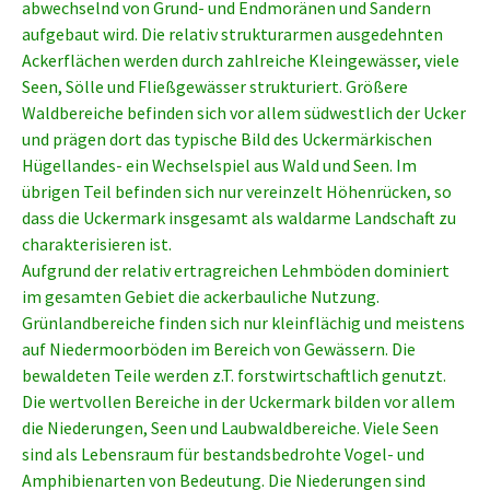
abwechselnd von Grund- und Endmoränen und Sandern
aufgebaut wird. Die relativ strukturarmen ausgedehnten
Ackerflächen werden durch zahlreiche Kleingewässer, viele
Seen, Sölle und Fließgewässer strukturiert. Größere
Waldbereiche befinden sich vor allem südwestlich der Ucker
und prägen dort das typische Bild des Uckermärkischen
Hügellandes- ein Wechselspiel aus Wald und Seen. Im
übrigen Teil befinden sich nur vereinzelt Höhenrücken, so
dass die Uckermark insgesamt als waldarme Landschaft zu
charakterisieren ist.
Aufgrund der relativ ertragreichen Lehmböden dominiert
im gesamten Gebiet die ackerbauliche Nutzung.
Grünlandbereiche finden sich nur kleinflächig und meistens
auf Niedermoorböden im Bereich von Gewässern. Die
bewaldeten Teile werden z.T. forstwirtschaftlich genutzt.
Die wertvollen Bereiche in der Uckermark bilden vor allem
die Niederungen, Seen und Laubwaldbereiche. Viele Seen
sind als Lebensraum für bestandsbedrohte Vogel- und
Amphibienarten von Bedeutung. Die Niederungen sind