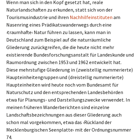
Wenn man sich in den Kopf gesetzt hat, reale
Naturlandschaften zu erkunden, statt sich von der
Tourismusindustrie und ihren
Nachhilfeinstituten
am
Nasenring eines Prädikatswanderwegs durch eine
›traumhafte‹ Natur führen zu lassen, kann man in
Deutschland zum Beispiel auf die naturräumliche
Gliederung zurückgreifen, die die heute nicht mehr
existierende Bundesforschungsanstalt für Landeskunde und
Raumordnung zwischen 1953 und 1962 entwickelt hat.
Diese mehrstufige Gliederung in (zweistellig nummerierte)
Haupteinheitengruppen und (dreistellig nummerierte)
Haupteinheiten wird heute noch vom Bundesamt für
Naturschutz und den entsprechenden Landesbehörden
etwa für Planungs- und Darstellungszwecke verwendet. In
meinen früheren Wanderberichten sind einzelne
Landschaftsbezeichnungen aus dieser Gliederung auch
schon mal vorgekommen, etwa das ›Rückland der
Mecklenburgischen Seenplatte‹ mit der Ordnungsnummer
74.