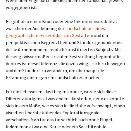
Weite oder Enge durch die Gestalten der Landschaft jeweils
vorgegeben ist.
Es gibt also einen Bruch oder eine Inkommensurabilität
zwischen der Ausdehnung der
Landschaft als eines
geographischen ›Ensembles von Gestalten‹
und der
perspektivischen Begrenztheit und Standortgebundenheit
des wahrnehmenden, leiblich konstituierten Subjekts. Mit
dieser gewissermaßen trivialen Feststellung beginnt alles,
denn es ist diese Differenz, die dazu zwingt, sich zu bewegen
und den Standort zu verändern, um überhaupt die
Erfahrung einer ›ganzen Landschaft‹ zu machen.
Für ein Lebewesen, das fliegen könnte, würde sich diese
Differenz übrigens etwas anders darstellen, denn es könnte
sich in dem Maße, wie es sich in die Höhe aufschwingt, einen
visuellen Überblick über das Explorationsgebiet
verschaffen. Man tut das tatsächlich auch ohne Flügel,
indem man etwa eine Karte oder ein Satellitenbild