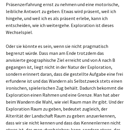
Präsenzerfahrung ernst zu nehmen und eine motorische,
leibliche Antwort zu geben. Etwas wird präsent, weil ich
hingehe, und weil ich es als präsent erlebe, kann ich
entscheiden, wie ich weitergehe. Exploration ist dieses
Wechselspiel.
Oder sie könnte es sein, wenn sie nicht pragmatisch
begrenzt würde. Dass man am Ende trotzdem das
anvisierte geographische Ziel erreicht und von A nach B
gegangen ist, liegt nicht in der Natur der Exploration,
sondern erinnert daran, dass die gestellte Aufgabe eine frei
erfundene ist und das Wandern als Selbstzweck stets einen
ironischen, spielerischen Zug behält. Dadurch bekommt die
Exploration einen Rahmen und eine Grenze. Man hat aber
beim Wandern die Wahl, wie viel Raum man ihr gibt. Und der
Exploration Raum zu geben, bedeutet zugleich, der
Alterität der Landschaft Raum zu geben: anzuerkennen,
dass wir sie nicht kennen und dass das Kennenlernen nicht
etwas ist, das man ›durchziehen‹ kann, sondern etwas, das