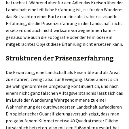
betrachtet. Während aber für den Adler das Kreisen über der
Landschaft eine leibliche Erfahrung ist, ist für den Wanderer
das Betrachten einer Karte nur eine abstrahierte visuelle
Erfahrung, die die Präsenzerfahrung in der Landschaft nicht
ersetzen und auch nicht wirksam vorwegnehmen kann –
genauso wie auch die Fotografie oder der Film oder ein
mitgebrachtes Objekt diese Erfahrung nicht ersetzen kann.
Strukturen der Präsenzerfahrung
Die Erwartung, eine Landschaft als Ensemble und als Areal
zu erfahren, zwingt also zur Bewegung. Dabei ändert sich
die wahrgenommene Umgebung kontinuierlich, und nach
einem nicht ganz falschen Alltagsverständnis lässt sich das
im Laufe der Wanderung Wahrgenommene zu einer
Wahrnehmung der durchwanderten Landschaft aufaddieren.
Ein spielerischer Quantifizierungsversuch zeigt, dass man
pro gelaufenem Kilometer etwa 40 Quadratmeter Fläche
tatsächlich betreten, also mit den Fußsohlen gespürt hat,