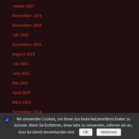
Januar 2017
Dezember 2016
November 2016
Juli 2016
Dezember 2015
August 2015
Juli 2015
Juni 2015
Mai 2015
April 2015
März 2015
Dezember 2014
Wir verwenden Cookies, um Ihnen das beste Nutzererlebnis bieten zu
Mai 2014
können. Wenn Sie fortfahren, diese Seite zu verwenden, nehmen wir an,
September 2013
dass Sie damit einverstanden sind.
OK
Ablehnen