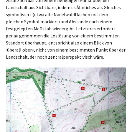
zusätzlich das von einem beliebigen Punkt über der
Landschaft aus Sichtbare, indem es Ähnliches als Gleiches
symbolisiert (etwa alle Nadelwaldflächen mit dem
gleichen Symbol markiert) und Abstände nach einem
festgelegten Maßstab wiedergibt. Letzteres erfordert
genau genommen die Loslösung von einem bestimmten
Standort überhaupt, entspricht also einem Blick von
›überall oben‹, nicht von einem bestimmten Punkt über der
Landschaft, der noch zentralperspektivisch wäre.