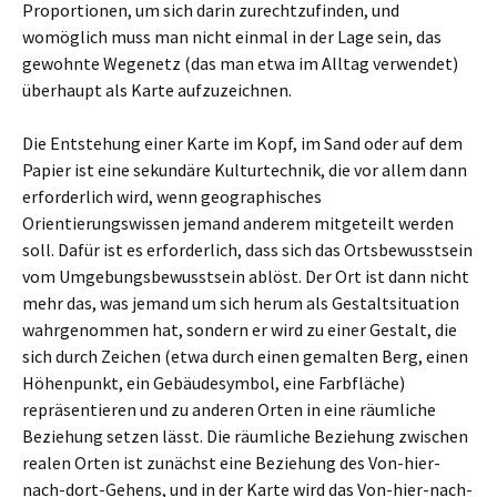
Proportionen, um sich darin zurechtzufinden, und
womöglich muss man nicht einmal in der Lage sein, das
gewohnte Wegenetz (das man etwa im Alltag verwendet)
überhaupt als Karte aufzuzeichnen.
Die Entstehung einer Karte im Kopf, im Sand oder auf dem
Papier ist eine sekundäre Kulturtechnik, die vor allem dann
erforderlich wird, wenn geographisches
Orientierungswissen jemand anderem mitgeteilt werden
soll. Dafür ist es erforderlich, dass sich das Ortsbewusstsein
vom Umgebungsbewusstsein ablöst. Der Ort ist dann nicht
mehr das, was jemand um sich herum als Gestaltsituation
wahrgenommen hat, sondern er wird zu einer Gestalt, die
sich durch Zeichen (etwa durch einen gemalten Berg, einen
Höhenpunkt, ein Gebäudesymbol, eine Farbfläche)
repräsentieren und zu anderen Orten in eine räumliche
Beziehung setzen lässt. Die räumliche Beziehung zwischen
realen Orten ist zunächst eine Beziehung des Von-hier-
nach-dort-Gehens, und in der Karte wird das Von-hier-nach-