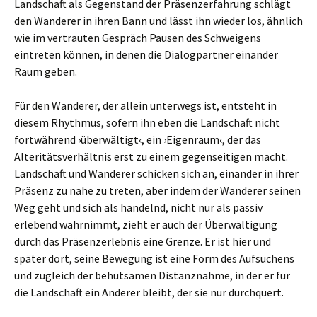
Landschaft als Gegenstand der Präsenzerfahrung schlägt
den Wanderer in ihren Bann und lässt ihn wieder los, ähnlich
wie im vertrauten Gespräch Pausen des Schweigens
eintreten können, in denen die Dialogpartner einander
Raum geben.
Für den Wanderer, der allein unterwegs ist, entsteht in
diesem Rhythmus, sofern ihn eben die Landschaft nicht
fortwährend ›überwältigt‹, ein ›Eigenraum‹, der das
Alteritätsverhältnis erst zu einem gegenseitigen macht.
Landschaft und Wanderer schicken sich an, einander in ihrer
Präsenz zu nahe zu treten, aber indem der Wanderer seinen
Weg geht und sich als handelnd, nicht nur als passiv
erlebend wahrnimmt, zieht er auch der Überwältigung
durch das Präsenzerlebnis eine Grenze. Er ist hier und
später dort, seine Bewegung ist eine Form des Aufsuchens
und zugleich der behutsamen Distanznahme, in der er für
die Landschaft ein Anderer bleibt, der sie nur durchquert.