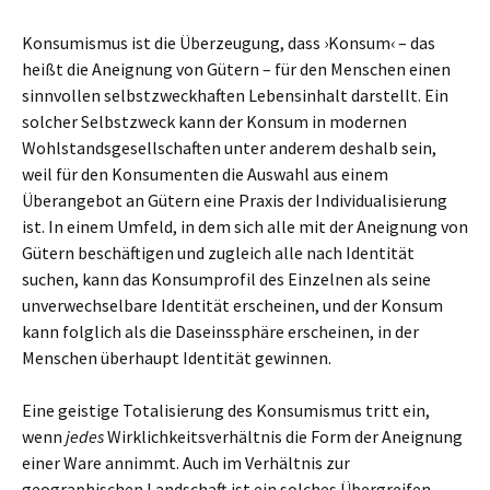
Konsumismus ist die Überzeugung, dass ›Konsum‹ – das
heißt die Aneignung von Gütern – für den Menschen einen
sinnvollen selbstzweckhaften Lebensinhalt darstellt. Ein
solcher Selbstzweck kann der Konsum in modernen
Wohlstandsgesellschaften unter anderem deshalb sein,
weil für den Konsumenten die Auswahl aus einem
Überangebot an Gütern eine Praxis der Individualisierung
ist. In einem Umfeld, in dem sich alle mit der Aneignung von
Gütern beschäftigen und zugleich alle nach Identität
suchen, kann das Konsumprofil des Einzelnen als seine
unverwechselbare Identität erscheinen, und der Konsum
kann folglich als die Daseinssphäre erscheinen, in der
Menschen überhaupt Identität gewinnen.
Eine geistige Totalisierung des Konsumismus tritt ein,
wenn
jedes
Wirklichkeitsverhältnis die Form der Aneignung
einer Ware annimmt. Auch im Verhältnis zur
geographischen Landschaft ist ein solches Übergreifen