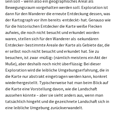
sein soll – wenn also ein geographisches Areal als
Bewegungsraum vorgehalten werden soll. Exploration ist
dann für den Wanderer die erneute Entdeckung dessen, was
der Kartograph vor ihm bereits ›entdeckt‹ hat. Genauso wie
für die historischen Entdecker die Karte weiße Flecken
aufwies, die noch nicht besucht und erkundet worden
waren, stellen sich für den Wanderer als ›sekundären
Entdecker‹ bestimmte Areale der Karte als Gebiete dar, die
er selbst noch nicht besucht und erkundet hat. Sie zu
besuchen, ist zwar ›müßig‹ (nämlich meistens ein Akt der
Muße), aber deshalb noch nicht überflüssig: Bei dieser
Exploration wird die leibliche Umgebungserfahrung, die in
die Karte nur abstrakt eingetragen werden kann, konkret
wiederhergestellt. Typischerweise hat man beim Blick auf
die Karte eine Vorstellung davon, wie die Landschaft
aussehen könnte – aber sie sieht anders aus, wenn man
tatsächlich hingeht und die gezeichnete Landschaft sich in
eine leibliche Umgebung zurückverwandelt.