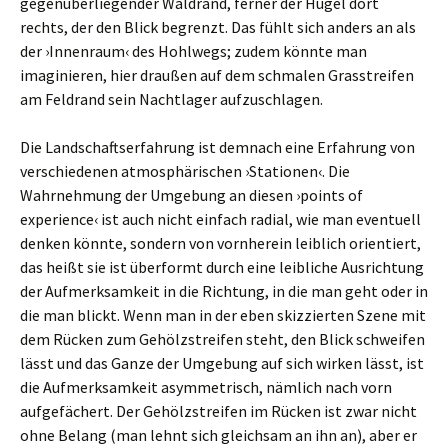
gegenüberliegender Waldrand, ferner der Hügel dort
rechts, der den Blick begrenzt. Das fühlt sich anders an als
der ›Innenraum‹ des Hohlwegs; zudem könnte man
imaginieren, hier draußen auf dem schmalen Grasstreifen
am Feldrand sein Nachtlager aufzuschlagen.
Die Landschaftserfahrung ist demnach eine Erfahrung von
verschiedenen atmosphärischen ›Stationen‹. Die
Wahrnehmung der Umgebung an diesen ›points of
experience‹ ist auch nicht einfach radial, wie man eventuell
denken könnte, sondern von vornherein leiblich orientiert,
das heißt sie ist überformt durch eine leibliche Ausrichtung
der Aufmerksamkeit in die Richtung, in die man geht oder in
die man blickt. Wenn man in der eben skizzierten Szene mit
dem Rücken zum Gehölzstreifen steht, den Blick schweifen
lässt und das Ganze der Umgebung auf sich wirken lässt, ist
die Aufmerksamkeit asymmetrisch, nämlich nach vorn
aufgefächert. Der Gehölzstreifen im Rücken ist zwar nicht
ohne Belang (man lehnt sich gleichsam an ihn an), aber er