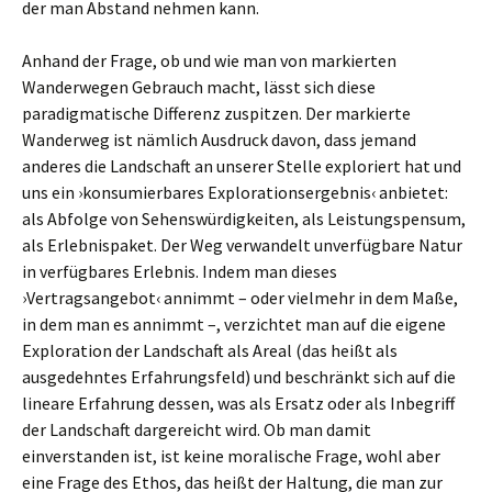
der man Abstand nehmen kann.
Anhand der Frage, ob und wie man von markierten
Wanderwegen Gebrauch macht, lässt sich diese
paradigmatische Differenz zuspitzen. Der markierte
Wanderweg ist nämlich Ausdruck davon, dass jemand
anderes die Landschaft an unserer Stelle exploriert hat und
uns ein ›konsumierbares Explorationsergebnis‹ anbietet:
als Abfolge von Sehenswürdigkeiten, als Leistungspensum,
als Erlebnispaket. Der Weg verwandelt unverfügbare Natur
in verfügbares Erlebnis. Indem man dieses
›Vertragsangebot‹ annimmt – oder vielmehr in dem Maße,
in dem man es annimmt –, verzichtet man auf die eigene
Exploration der Landschaft als Areal (das heißt als
ausgedehntes Erfahrungsfeld) und beschränkt sich auf die
lineare Erfahrung dessen, was als Ersatz oder als Inbegriff
der Landschaft dargereicht wird. Ob man damit
einverstanden ist, ist keine moralische Frage, wohl aber
eine Frage des Ethos, das heißt der Haltung, die man zur