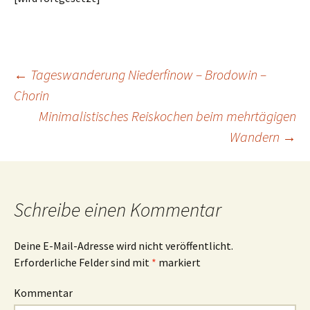
←
Tageswanderung Niederfinow – Brodowin –
Chorin
Beitrags-
Minimalistisches Reiskochen beim mehrtägigen
Wandern
→
Navigation
Schreibe einen Kommentar
Deine E-Mail-Adresse wird nicht veröffentlicht.
Erforderliche Felder sind mit
*
markiert
Kommentar