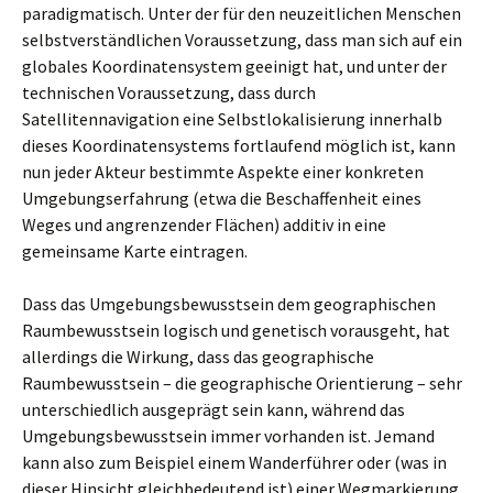
paradigmatisch. Unter der für den neuzeitlichen Menschen
selbstverständlichen Voraussetzung, dass man sich auf ein
globales Koordinatensystem geeinigt hat, und unter der
technischen Voraussetzung, dass durch
Satellitennavigation eine Selbstlokalisierung innerhalb
dieses Koordinatensystems fortlaufend möglich ist, kann
nun jeder Akteur bestimmte Aspekte einer konkreten
Umgebungserfahrung (etwa die Beschaffenheit eines
Weges und angrenzender Flächen) additiv in eine
gemeinsame Karte eintragen.
Dass das Umgebungsbewusstsein dem geographischen
Raumbewusstsein logisch und genetisch vorausgeht, hat
allerdings die Wirkung, dass das geographische
Raumbewusstsein – die geographische Orientierung – sehr
unterschiedlich ausgeprägt sein kann, während das
Umgebungsbewusstsein immer vorhanden ist. Jemand
kann also zum Beispiel einem Wanderführer oder (was in
dieser Hinsicht gleichbedeutend ist) einer Wegmarkierung