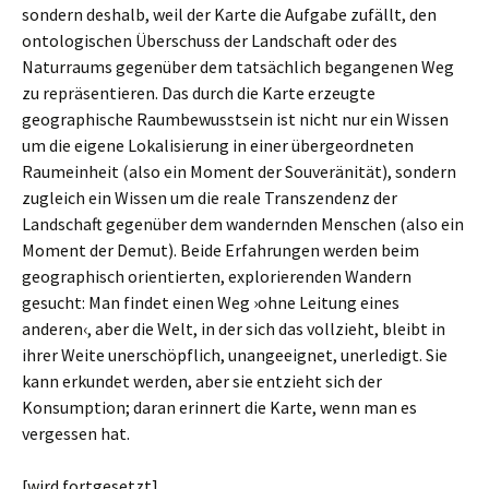
sondern deshalb, weil der Karte die Aufgabe zufällt, den
ontologischen Überschuss der Landschaft oder des
Naturraums gegenüber dem tatsächlich begangenen Weg
zu repräsentieren. Das durch die Karte erzeugte
geographische Raumbewusstsein ist nicht nur ein Wissen
um die eigene Lokalisierung in einer übergeordneten
Raumeinheit (also ein Moment der Souveränität), sondern
zugleich ein Wissen um die reale Transzendenz der
Landschaft gegenüber dem wandernden Menschen (also ein
Moment der Demut). Beide Erfahrungen werden beim
geographisch orientierten, explorierenden Wandern
gesucht: Man findet einen Weg ›ohne Leitung eines
anderen‹, aber die Welt, in der sich das vollzieht, bleibt in
ihrer Weite unerschöpflich, unangeeignet, unerledigt. Sie
kann erkundet werden, aber sie entzieht sich der
Konsumption; daran erinnert die Karte, wenn man es
vergessen hat.
[wird fortgesetzt]