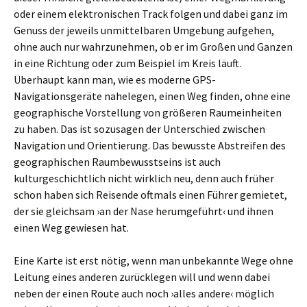
oder einem elektronischen Track folgen und dabei ganz im
Genuss der jeweils unmittelbaren Umgebung aufgehen,
ohne auch nur wahrzunehmen, ob er im Großen und Ganzen
in eine Richtung oder zum Beispiel im Kreis läuft.
Überhaupt kann man, wie es moderne GPS-
Navigationsgeräte nahelegen, einen Weg finden, ohne eine
geographische Vorstellung von größeren Raumeinheiten
zu haben. Das ist sozusagen der Unterschied zwischen
Navigation und Orientierung. Das bewusste Abstreifen des
geographischen Raumbewusstseins ist auch
kulturgeschichtlich nicht wirklich neu, denn auch früher
schon haben sich Reisende oftmals einen Führer gemietet,
der sie gleichsam ›an der Nase herumgeführt‹ und ihnen
einen Weg gewiesen hat.
Eine Karte ist erst nötig, wenn man unbekannte Wege ohne
Leitung eines anderen zurücklegen will und wenn dabei
neben der einen Route auch noch ›alles andere‹ möglich