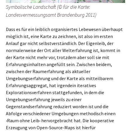
Symbolische Landschaft (© für die Karte:
Landesvermessungsamt Brandenburg 2011)
Dass es für ein leiblich organisiertes Lebewesen überhaupt
möglich ist, eine Karte zu zeichnen, ist also im ersten
Anlauf gar nicht selbstverständlich. Der Eigenleib, der
normalerweise der Ort aller Welterfahrung ist, kommt in
der Karte nicht mehr vor, trotzdem aber soll sie mit
Erfahrungsinhalten angefüllt sein. Zwischen beidem,
zwischen der Raumerfahrung als aktueller
Umgebungserfahrung und der Karte als mitteilbarem
Erfahrungsaggregat, hat irgendein iteratives
Explorationsverfahren stattgefunden, in dem die
Umgebungserfahrung jeweils zu einer
Gegenstandserfahrung reduziert worden ist und die
Abfolge verschiedener Umgebungen methodisch einen
›Raum ohne Leib‹ hervorgebracht hat. Die kooperative
Erzeugung von Open-Source-Maps ist hierfür