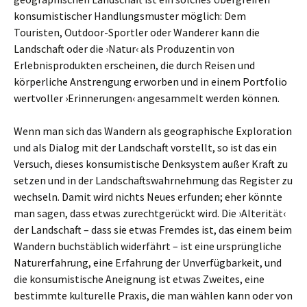
konsumistischer Handlungsmuster möglich: Dem
Touristen, Outdoor-Sportler oder Wanderer kann die
Landschaft oder die ›Natur‹ als Produzentin von
Erlebnisprodukten erscheinen, die durch Reisen und
körperliche Anstrengung erworben und in einem Portfolio
wertvoller ›Erinnerungen‹ angesammelt werden können.
Wenn man sich das Wandern als geographische Exploration
und als Dialog mit der Landschaft vorstellt, so ist das ein
Versuch, dieses konsumistische Denksystem außer Kraft zu
setzen und in der Landschaftswahrnehmung das Register zu
wechseln. Damit wird nichts Neues erfunden; eher könnte
man sagen, dass etwas zurechtgerückt wird. Die ›Alterität‹
der Landschaft – dass sie etwas Fremdes ist, das einem beim
Wandern buchstäblich widerfährt – ist eine ursprüngliche
Naturerfahrung, eine Erfahrung der Unverfügbarkeit, und
die konsumistische Aneignung ist etwas Zweites, eine
bestimmte kulturelle Praxis, die man wählen kann oder von