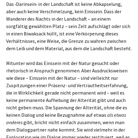
Das ›Darinsein‹ in der Landschaft ist keine Abkapselung,
aber auch keine Verschmelzung, kein Einssein. Dass der
Wanderer des Nachts in der Landschaft – an einem
sorgfältig gewählten Platz – sein Zelt aufschlägt oder sich
in einen Biwaksack hüllt, ist eine Verkörperung dieses
Verhältnisses, eine Weise, die Grenze zu wahren zwischen
dem Leib und dem Material, aus dem die Landschaft besteht.
Mitunter wird das Einssein mit der Natur gesucht oder
rhetorisch in Anspruch genommen. Aber Ausdrucksweisen
wie diese – Einssein mit der Natur – sind vielleicht nur
Zuspitzungen einer Präsenz- und Vertrautheitserfahrung,
die in Wirklichkeit gerade nicht permanent wird – weil es
keine permanente Aufhebung der Alterität gibt und auch
nicht geben muss. Die Spannung der Alterität, ohne die es
keinen Dialog und keine Bezugnahme auf etwas
als etwas
anderes
gibt, bricht nicht einfach zusammen, wenn man
dem Dialogpartner nahe kommt. Sie wird vielmehr in der
Exploration wie im Dialog immer wieder restituiert, weil es