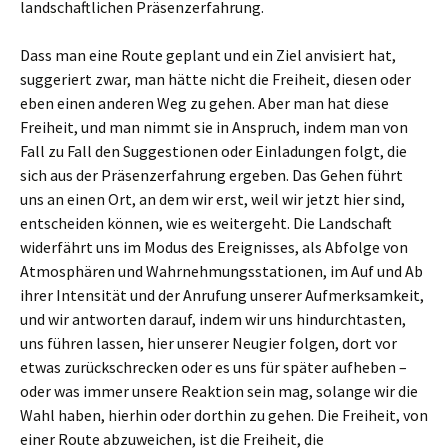
landschaftlichen Präsenzerfahrung.
Dass man eine Route geplant und ein Ziel anvisiert hat,
suggeriert zwar, man hätte nicht die Freiheit, diesen oder
eben einen anderen Weg zu gehen. Aber man hat diese
Freiheit, und man nimmt sie in Anspruch, indem man von
Fall zu Fall den Suggestionen oder Einladungen folgt, die
sich aus der Präsenzerfahrung ergeben. Das Gehen führt
uns an einen Ort, an dem wir erst, weil wir jetzt hier sind,
entscheiden können, wie es weitergeht. Die Landschaft
widerfährt uns im Modus des Ereignisses, als Abfolge von
Atmosphären und Wahrnehmungsstationen, im Auf und Ab
ihrer Intensität und der Anrufung unserer Aufmerksamkeit,
und wir antworten darauf, indem wir uns hindurchtasten,
uns führen lassen, hier unserer Neugier folgen, dort vor
etwas zurückschrecken oder es uns für später aufheben –
oder was immer unsere Reaktion sein mag, solange wir die
Wahl haben, hierhin oder dorthin zu gehen. Die Freiheit, von
einer Route abzuweichen, ist die Freiheit, die