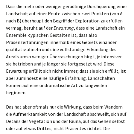
Dass die mehr oder weniger geradlinige Durchquerung einer
Landschaft auf einer Route zwischen zwei Punkten (von A
nach B) überhaupt den Begriff der Exploration zu erfüllen
vermag, beruht auf der
Erwartung
, dass eine Landschaft ein
Ensemble ›typischer‹ Gestalten ist, dass also
Präsenzerfahrungen innerhalb eines Gebiets einander
qualitativ ähneln und eine vollständige Erkundung des
Areals umso weniger Überraschungen birgt, je intensiver
sie betrieben und je länger sie fortgesetzt wird. Diese
Erwartung erfüllt sich nicht immer; dass sie sich erfüllt, ist
aber zumindest eine häufige Erfahrung. Landschaften
können auf eine undramatische Art zu langweilen
beginnen.
Das hat aber oftmals nur die Wirkung, dass beim Wandern
die Aufmerksamkeit von der Landschaft abschweift, sich auf
Details der Vegetation und der Fauna, auf das Gehen selbst
oder auf etwas Drittes, nicht Präsentes richtet. Die