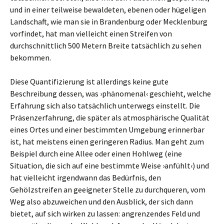
und in einer teilweise bewaldeten, ebenen oder hügeligen
Landschaft, wie man sie in Brandenburg oder Mecklenburg
vorfindet, hat man vielleicht einen Streifen von
durchschnittlich 500 Metern Breite tatsächlich zu sehen
bekommen.
Diese Quantifizierung ist allerdings keine gute
Beschreibung dessen, was ›phänomenal‹ geschieht, welche
Erfahrung sich also tatsächlich unterwegs einstellt. Die
Präsenzerfahrung, die später als atmosphärische Qualität
eines Ortes und einer bestimmten Umgebung erinnerbar
ist, hat meistens einen geringeren Radius. Man geht zum
Beispiel durch eine Allee oder einen Hohlweg (eine
Situation, die sich auf eine bestimmte Weise ›anfühlt‹) und
hat vielleicht irgendwann das Bedürfnis, den
Gehölzstreifen an geeigneter Stelle zu durchqueren, vom
Weg also abzuweichen und den Ausblick, der sich dann
bietet, auf sich wirken zu lassen: angrenzendes Feld und