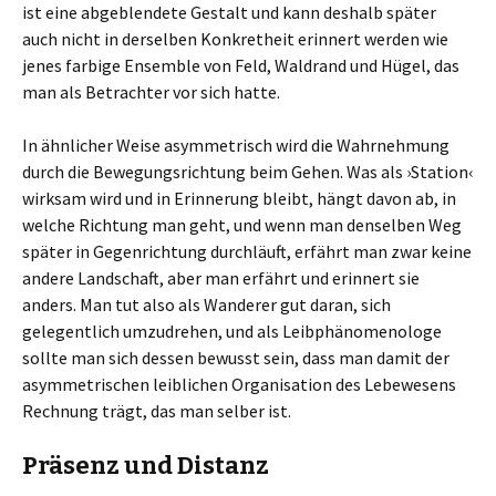
ist eine abgeblendete Gestalt und kann deshalb später
auch nicht in derselben Konkretheit erinnert werden wie
jenes farbige Ensemble von Feld, Waldrand und Hügel, das
man als Betrachter vor sich hatte.
In ähnlicher Weise asymmetrisch wird die Wahrnehmung
durch die Bewegungsrichtung beim Gehen. Was als ›Station‹
wirksam wird und in Erinnerung bleibt, hängt davon ab, in
welche Richtung man geht, und wenn man denselben Weg
später in Gegenrichtung durchläuft, erfährt man zwar keine
andere Landschaft, aber man erfährt und erinnert sie
anders. Man tut also als Wanderer gut daran, sich
gelegentlich umzudrehen, und als Leibphänomenologe
sollte man sich dessen bewusst sein, dass man damit der
asymmetrischen leiblichen Organisation des Lebewesens
Rechnung trägt, das man selber ist.
Präsenz und Distanz