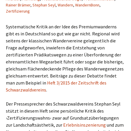
Rainer Brämer
,
Stephan Seyl
,
Wandern
,
WandernBonn
,
Zertifizierung
Systematische Kritik an der Idee des Premiumwanderns
gibt es in Deutschland so gut wie gar nicht. Regional wird
seitens der klassischen Wandervereine gelegentlich die
Frage aufgeworfen, inwiefern die Entstehung von
zertifizierten Prädikatswegen zu einer Überforderung der
ehrenamtlichen Wegearbeit führt oder sogar die bisherige,
gleichsam flächendeckende Pflege des Wanderwegenetzes
gleichsam entwertet. Beiträge zu dieser Debatte findet
man zum Beispiel in
Heft 3/2015 der Zeitschrift des
Schwarzwaldvereins
.
Der Pressesprecher des Schwarzwaldvereins Stephan Seyl
stützt in diesem Heft seine persönliche Kritik des
›Zertifizierungswahns‹ zwar auf Grundsatzüberlegungen
zur Landschaftsästhetik, zur
Erlebnisinszenierung
und zum