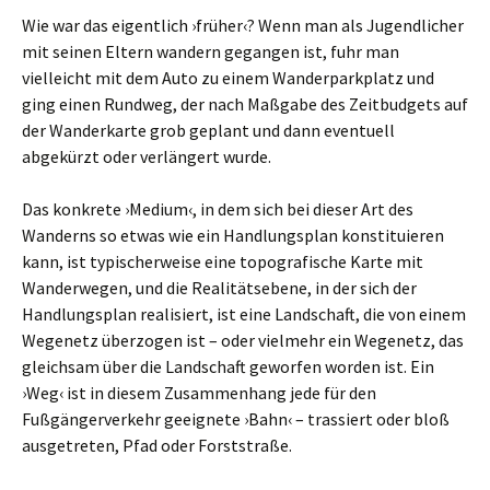
Wie war das eigentlich ›früher‹? Wenn man als Jugendlicher
mit seinen Eltern wandern gegangen ist, fuhr man
vielleicht mit dem Auto zu einem Wanderparkplatz und
ging einen Rundweg, der nach Maßgabe des Zeitbudgets auf
der Wanderkarte grob geplant und dann eventuell
abgekürzt oder verlängert wurde.
Das konkrete ›Medium‹, in dem sich bei dieser Art des
Wanderns so etwas wie ein Handlungsplan konstituieren
kann, ist typischerweise eine topografische Karte mit
Wanderwegen, und die Realitätsebene, in der sich der
Handlungsplan realisiert, ist eine Landschaft, die von einem
Wegenetz überzogen ist – oder vielmehr ein Wegenetz, das
gleichsam über die Landschaft geworfen worden ist. Ein
›Weg‹ ist in diesem Zusammenhang jede für den
Fußgängerverkehr geeignete ›Bahn‹ – trassiert oder bloß
ausgetreten, Pfad oder Forststraße.