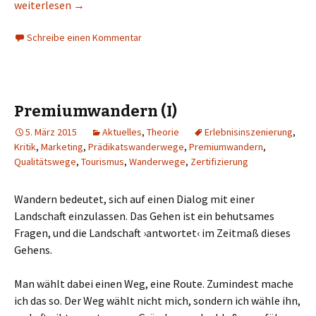
Premiumwandern (II)
weiterlesen
→
Schreibe einen Kommentar
Premiumwandern (I)
5. März 2015
Aktuelles
,
Theorie
Erlebnisinszenierung
,
Kritik
,
Marketing
,
Prädikatswanderwege
,
Premiumwandern
,
Qualitätswege
,
Tourismus
,
Wanderwege
,
Zertifizierung
Wandern bedeutet, sich auf einen Dialog mit einer
Landschaft einzulassen. Das Gehen ist ein behutsames
Fragen, und die Landschaft ›antwortet‹ im Zeitmaß dieses
Gehens.
Man wählt dabei einen Weg, eine Route. Zumindest mache
ich das so. Der Weg wählt nicht mich, sondern ich wähle ihn,