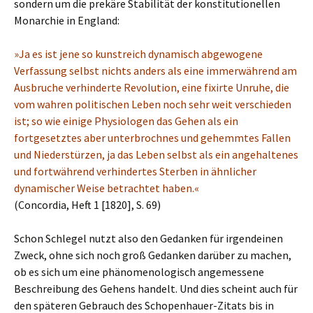
sondern um die prekäre Stabilität der konstitutionellen
Monarchie in England:
»Ja es ist jene so kunstreich dynamisch abgewogene
Verfassung selbst nichts anders als eine immerwährend am
Ausbruche verhinderte Revolution, eine fixirte Unruhe, die
vom wahren politischen Leben noch sehr weit verschieden
ist; so wie einige Physiologen das Gehen als ein
fortgesetztes aber unterbrochnes und gehemmtes Fallen
und Niederstürzen, ja das Leben selbst als ein angehaltenes
und fortwährend verhindertes Sterben in ähnlicher
dynamischer Weise betrachtet haben.«
(Concordia, Heft 1 [1820], S. 69)
Schon Schlegel nutzt also den Gedanken für irgendeinen
Zweck, ohne sich noch groß Gedanken darüber zu machen,
ob es sich um eine phänomenologisch angemessene
Beschreibung des Gehens handelt. Und dies scheint auch für
den späteren Gebrauch des Schopenhauer-Zitats bis in