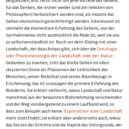
dergleichen, erst recht nicht um jene Vorteile des Gehens
für das Denken, die immer wieder (und am liebsten von
Philosophen) herbeizitiert worden sind, als müsste das
Gehen ökonomisch gerechtfertigt werden. Interessant ist
vielmehr die elementare Erfahrung des Gehens, von der
normalerweise nicht ausdrücklich die Rede ist, weil sie uns
zu selbstverständlich ist. Noch vor dem ›Dialog mit einer
Landschaft‹, der dazu Anlass gibt, sich über die
Ontologie
oder Phänomenologie der ›Landschaft‹ oder der ›Natur‹
Gedanken zu machen, tritt das bloße Gehen im oben
skizzierten Sinne als Phänomen der Leiblichkeit des
Menschen, seiner Mobilität und seines Raumbezugs in
Erscheinung; das ist sozusagen die primäre Erfahrung des
Wanderns. Sie erklärt vielleicht, wieso Landschaft und Natur
manchmal aus der bewussten Wahrnehmung verschwinden
und der Weg vorübergehend zu einem Laufband wird, so
dass zum Beispiel auch keine
›Exploration‹ einer Landschaft
mehr stattfindet; sie erklärt aber andererseits auch, wieso
das Setzen der Schritte und die Haptik des Untergrunds, der