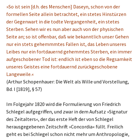
»So ist sein [d.h. des Menschen] Daseyn, schon von der
formellen Seite allein betrachtet, ein stetes Hinstürzen
der Gegenwart in die todte Vergangenheit, ein stetes
Sterben. Sehen wir es nun aber auch von der physischen
Seite an; so ist offenbar, daß wie bekanntlich unser Gehen
nur ein stets gehemmmtes Fallen ist, das Leben unseres
Leibes nur ein fortdauernd gehemmtes Sterben, ein immer
aufgeschobener Tod ist: endlich ist eben so die Regsamkeit
unseres Geistes eine fortdauernd zurückgeschobene
Langeweile.«
(Arthur Schopenhauer: Die Welt als Wille und Vorstellung,
Bd. I [1819], § 57)
Im Folgejahr 1820 wird die Formulierung von Friedrich
Schlegel aufgegriffen, und zwar in dem Aufsatz »Signatur
des Zeitalters«, der das erste Heft der von Schlegel
herausgegebenen Zeitschrift »Concordia« füllt. Freilich
geht es bei Schlegel schon nicht mehr um Anthropologie,