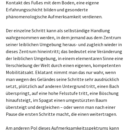
Kontakt des Fußes mit dem Boden, eine eigene
Erfahrungsschicht bilden und gesonderte
phänomenologische Aufmerksamkeit verdienen.
Der einzelne Schritt kann als selbständige Handlung
wahrgenommen werden, in dem jemand aus dem Zentrum
seiner leiblichen Umgebung heraus- und zugleich wieder in
dieses Zentrum hineintritt; das bedeutet eine Veränderung
der leiblichen Umgebung, in einem elementaren Sinne eine
Verschiebung der Welt durch einen eigenen, kompetenten
Mobilitätsakt. Eklatant nimmt man das nur wahr, wenn
man wegen des Geländes seine Schritte sehr ausdrücklich
setzt, plötzlich auf anderen Untergrund tritt, einen Bach
überspringt, auf eine hohe Felsstufe tritt, eine Böschung
hinaufsteigt, im Spagat einen umgestürzten Baum
übersteigt und dergleichen – oder wenn man nach einer
Pause die ersten Schritte macht, die einen weitertragen.
Am anderen Pol dieses Aufmerksamkeitsspektrums kann