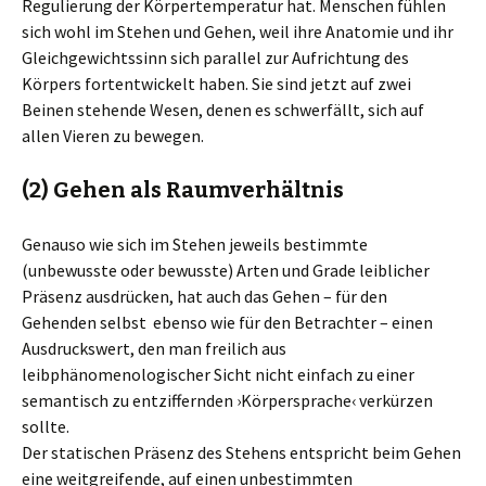
Regulierung der Körpertemperatur hat. Menschen fühlen
sich wohl im Stehen und Gehen, weil ihre Anatomie und ihr
Gleichgewichtssinn sich parallel zur Aufrichtung des
Körpers fortentwickelt haben. Sie sind jetzt auf zwei
Beinen stehende Wesen, denen es schwerfällt, sich auf
allen Vieren zu bewegen.
(2) Gehen als Raumverhältnis
Genauso wie sich im Stehen jeweils bestimmte
(unbewusste oder bewusste) Arten und Grade leiblicher
Präsenz ausdrücken, hat auch das Gehen – für den
Gehenden selbst ebenso wie für den Betrachter – einen
Ausdruckswert, den man freilich aus
leibphänomenologischer Sicht nicht einfach zu einer
semantisch zu entziffernden ›Körpersprache‹ verkürzen
sollte.
Der statischen Präsenz des Stehens entspricht beim Gehen
eine weitgreifende, auf einen unbestimmten