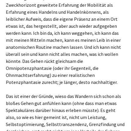
Zweckhorizont geweitete Erfahrung der Mobilität als
Erfahrung eines Handelns und Handelnkönnens, als
leiblicher Aufweis, dass die eigene Präsenz an einem Ort
etwas ist, das hergestellt, aber auch wieder aufgegeben
werden kann. Ich bin da, ich kann weggehen, ich kann das
mit meinen Mitteln machen, kann es meinen Leib in einer
anatomischen Routine machen lassen. Und ich kann nicht
überall sein und kann nicht alles machen, was ich wollen
könnte. Das Gehen rückt gleichsam die
Omnipotenzphantasie (oder ihr Gegenteil, die
Ohnmachtserfahrung) zu einer realistischen
Potenzphantasie zurecht; je länger, desto nachhaltiger.
Das ist einer der Gründe, wieso das Wandern sich schon als
bloßes Gehen gut anfühlen kann (ohne dass man etwas
Spektakuläres darüber hinaus erleben müsste). Es geht
also, so wie es hier gemeint ist, nicht um Leistung,
Selbstoptimierung, Selbsttranszendenz, Grenzfindung und