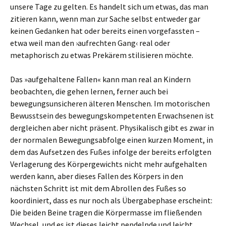
unsere Tage zu gelten. Es handelt sich um etwas, das man
zitieren kann, wenn man zur Sache selbst entweder gar
keinen Gedanken hat oder bereits einen vorgefassten –
etwa weil man den ›aufrechten Gang‹ real oder
metaphorisch zu etwas Prekärem stilisieren möchte.
Das »aufgehaltene Fallen« kann man real an Kindern
beobachten, die gehen lernen, ferner auch bei
bewegungsunsicheren älteren Menschen. Im motorischen
Bewusstsein des bewegungskompetenten Erwachsenen ist
dergleichen aber nicht präsent. Physikalisch gibt es zwar in
der normalen Bewegungsabfolge einen kurzen Moment, in
dem das Aufsetzen des Fußes infolge der bereits erfolgten
Verlagerung des Körpergewichts nicht mehr aufgehalten
werden kann, aber dieses Fallen des Körpers in den
nächsten Schritt ist mit dem Abrollen des Fußes so
koordiniert, dass es nur noch als Übergabephase erscheint:
Die beiden Beine tragen die Körpermasse im fließenden
Wechsel, und es ist dieses leicht pendelnde und leicht