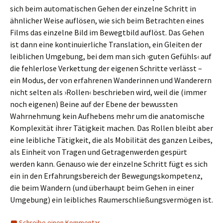
sich beim automatischen Gehen der einzelne Schritt in
ähnlicher Weise auflösen, wie sich beim Betrachten eines
Films das einzelne Bild im Bewegtbild auflöst. Das Gehen
ist dann eine kontinuierliche Translation, ein Gleiten der
leiblichen Umgebung, bei dem man sich ›guten Gefühls‹ auf
die fehlerlose Verkettung der eigenen Schritte verlässt –
ein Modus, der von erfahrenen Wanderinnen und Wanderern
nicht selten als ›Rollen‹ beschrieben wird, weil die (immer
noch eigenen) Beine auf der Ebene der bewussten
Wahrnehmung kein Aufhebens mehr um die anatomische
Komplexität ihrer Tätigkeit machen. Das Rollen bleibt aber
eine leibliche Tätigkeit, die als Mobilität des ganzen Leibes,
als Einheit von Tragen und Getragenwerden gespürt
werden kann. Genauso wie der einzelne Schritt fügt es sich
ein in den Erfahrungsbereich der Bewegungskompetenz,
die beim Wandern (und überhaupt beim Gehen in einer
Umgebung) ein leibliches Raumerschließungsvermögen ist.
Schreibe einen Kommentar