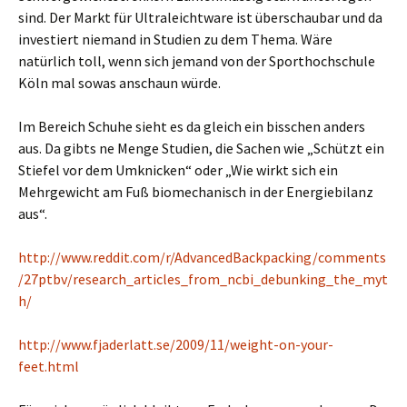
sind. Der Markt für Ultraleichtware ist überschaubar und da
investiert niemand in Studien zu dem Thema. Wäre
natürlich toll, wenn sich jemand von der Sporthochschule
Köln mal sowas anschaun würde.
Im Bereich Schuhe sieht es da gleich ein bisschen anders
aus. Da gibts ne Menge Studien, die Sachen wie „Schützt ein
Stiefel vor dem Umknicken“ oder „Wie wirkt sich ein
Mehrgewicht am Fuß biomechanisch in der Energiebilanz
aus“.
http://www.reddit.com/r/AdvancedBackpacking/comments
/27ptbv/research_articles_from_ncbi_debunking_the_myt
h/
http://www.fjaderlatt.se/2009/11/weight-on-your-
feet.html