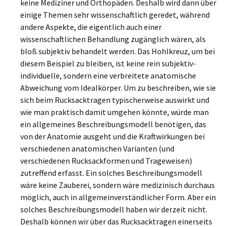
keine Mediziner und Orthopäden. Deshalb wird dann über
einige Themen sehr wissenschaftlich geredet, während
andere Aspekte, die eigentlich auch einer
wissenschaftlichen Behandlung zugänglich wären, als
bloß subjektiv behandelt werden. Das Hohlkreuz, um bei
diesem Beispiel zu bleiben, ist keine rein subjektiv-
individuelle, sondern eine verbreitete anatomische
Abweichung vom Idealkörper. Um zu beschreiben, wie sie
sich beim Rucksacktragen typischerweise auswirkt und
wie man praktisch damit umgehen könnte, würde man
ein allgemeines Beschreibungsmodell benötigen, das
von der Anatomie ausgeht und die Kraftwirkungen bei
verschiedenen anatomischen Varianten (und
verschiedenen Rucksackformen und Trageweisen)
zutreffend erfasst. Ein solches Beschreibungsmodell
wäre keine Zauberei, sondern wäre medizinisch durchaus
möglich, auch in allgemeinverständlicher Form. Aber ein
solches Beschreibungsmodell haben wir derzeit nicht.
Deshalb können wir über das Rucksacktragen einerseits