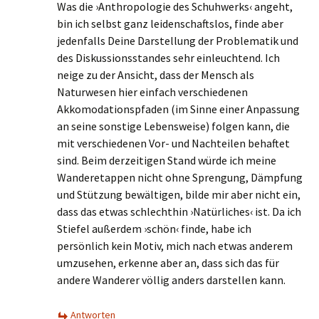
Was die ›Anthropologie des Schuhwerks‹ angeht,
bin ich selbst ganz leidenschaftslos, finde aber
jedenfalls Deine Darstellung der Problematik und
des Diskussionsstandes sehr einleuchtend. Ich
neige zu der Ansicht, dass der Mensch als
Naturwesen hier einfach verschiedenen
Akkomodationspfaden (im Sinne einer Anpassung
an seine sonstige Lebensweise) folgen kann, die
mit verschiedenen Vor- und Nachteilen behaftet
sind. Beim derzeitigen Stand würde ich meine
Wanderetappen nicht ohne Sprengung, Dämpfung
und Stützung bewältigen, bilde mir aber nicht ein,
dass das etwas schlechthin ›Natürliches‹ ist. Da ich
Stiefel außerdem ›schön‹ finde, habe ich
persönlich kein Motiv, mich nach etwas anderem
umzusehen, erkenne aber an, dass sich das für
andere Wanderer völlig anders darstellen kann.
Antworten