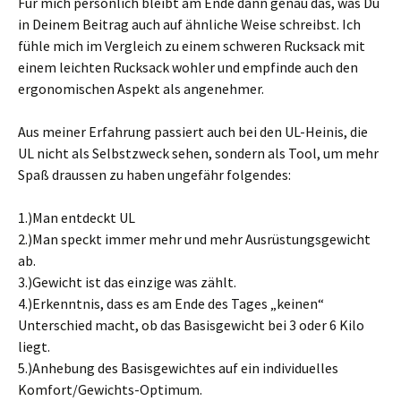
Für mich persönlich bleibt am Ende dann genau das, was Du
in Deinem Beitrag auch auf ähnliche Weise schreibst. Ich
fühle mich im Vergleich zu einem schweren Rucksack mit
einem leichten Rucksack wohler und empfinde auch den
ergonomischen Aspekt als angenehmer.
Aus meiner Erfahrung passiert auch bei den UL-Heinis, die
UL nicht als Selbstzweck sehen, sondern als Tool, um mehr
Spaß draussen zu haben ungefähr folgendes:
1.)Man entdeckt UL
2.)Man speckt immer mehr und mehr Ausrüstungsgewicht
ab.
3.)Gewicht ist das einzige was zählt.
4.)Erkenntnis, dass es am Ende des Tages „keinen“
Unterschied macht, ob das Basisgewicht bei 3 oder 6 Kilo
liegt.
5.)Anhebung des Basisgewichtes auf ein individuelles
Komfort/Gewichts-Optimum.