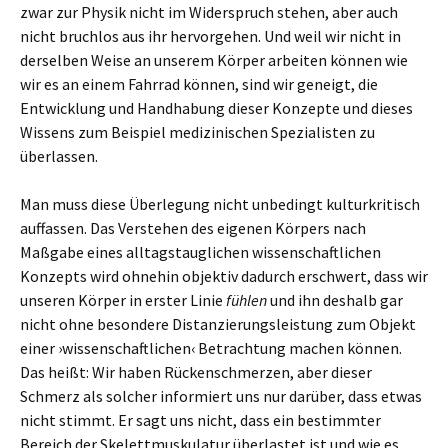
zwar zur Physik nicht im Widerspruch stehen, aber auch
nicht bruchlos aus ihr hervorgehen. Und weil wir nicht in
derselben Weise an unserem Körper arbeiten können wie
wir es an einem Fahrrad können, sind wir geneigt, die
Entwicklung und Handhabung dieser Konzepte und dieses
Wissens zum Beispiel medizinischen Spezialisten zu
überlassen.
Man muss diese Überlegung nicht unbedingt kulturkritisch
auffassen. Das Verstehen des eigenen Körpers nach
Maßgabe eines alltagstauglichen wissenschaftlichen
Konzepts wird ohnehin objektiv dadurch erschwert, dass wir
unseren Körper in erster Linie
fühlen
und ihn deshalb gar
nicht ohne besondere Distanzierungsleistung zum Objekt
einer ›wissenschaftlichen‹ Betrachtung machen können.
Das heißt: Wir haben Rückenschmerzen, aber dieser
Schmerz als solcher informiert uns nur darüber, dass etwas
nicht stimmt. Er sagt uns nicht, dass ein bestimmter
Bereich der Skelettmuskulatur überlastet ist und wie es