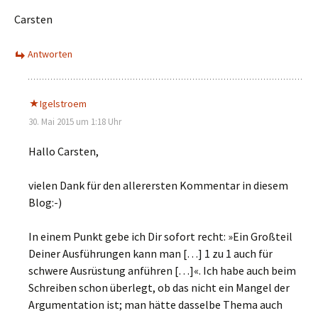
Carsten
Antworten
Igelstroem
30. Mai 2015 um 1:18 Uhr
Hallo Carsten,
vielen Dank für den allerersten Kommentar in diesem
Blog:-)
In einem Punkt gebe ich Dir sofort recht: »Ein Großteil
Deiner Ausführungen kann man […] 1 zu 1 auch für
schwere Ausrüstung anführen […]«. Ich habe auch beim
Schreiben schon überlegt, ob das nicht ein Mangel der
Argumentation ist; man hätte dasselbe Thema auch