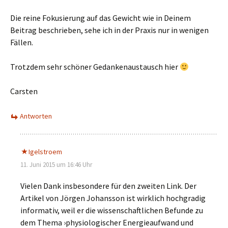
Die reine Fokusierung auf das Gewicht wie in Deinem
Beitrag beschrieben, sehe ich in der Praxis nur in wenigen
Fällen.
Trotzdem sehr schöner Gedankenaustausch hier
Carsten
Antworten
Igelstroem
11. Juni 2015 um 16:46 Uhr
Vielen Dank insbesondere für den zweiten Link. Der
Artikel von Jörgen Johansson ist wirklich hochgradig
informativ, weil er die wissenschaftlichen Befunde zu
dem Thema ›physiologischer Energieaufwand und