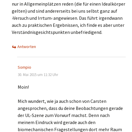
nur in Allgemeinplätzen reden (die für einen Idealkörper
gelten) und sind andererseits bei uns selbst ganz auf
›Versuch und Irrtum‹ angewiesen. Das führt irgendwann
auch zu praktischen Ergebnissen, ich finde es aber unter
Verständnisgesichtspunkten unbefriedigend.
Antworten
Sompio
30. Mai 2015 um 11:32 Uhr
Moin!
Mich wundert, wie ja auch schon von Carsten
angesprochen, dass du deine Beobachtungen gerade
der UL-Szene zum Vorwurf machst. Denn nach
meinem Eindruck wird gerade auch den
biomechanischen Fragestellungen dort mehr Raum