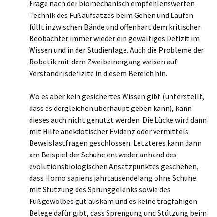
Frage nach der biomechanisch empfehlenswerten
Technik des Fußaufsatzes beim Gehen und Laufen
füllt inzwischen Bände und offenbart dem kritischen
Beobachter immer wieder ein gewaltiges Defizit im
Wissen und in der Studienlage. Auch die Probleme der
Robotik mit dem Zweibeinergang weisen auf
Verständnisdefizite in diesem Bereich hin.
Wo es aber kein gesichertes Wissen gibt (unterstellt,
dass es dergleichen überhaupt geben kann), kann
dieses auch nicht genutzt werden. Die Lücke wird dann
mit Hilfe anekdotischer Evidenz oder vermittels
Beweislastfragen geschlossen. Letzteres kann dann
am Beispiel der Schuhe entweder anhand des
evolutionsbiologischen Ansatzpunktes geschehen,
dass Homo sapiens jahrtausendelang ohne Schuhe
mit Stützung des Sprunggelenks sowie des
Fußgewölbes gut auskam und es keine tragfähigen
Belege dafür gibt, dass Sprengung und Stützung beim