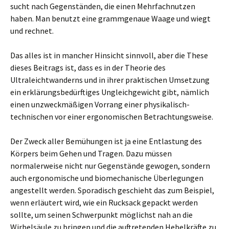
sucht nach Gegenständen, die einen Mehrfachnutzen
haben. Man benutzt eine grammgenaue Waage und wiegt
und rechnet.
Das alles ist in mancher Hinsicht sinnvoll, aber die These
dieses Beitrags ist, dass es in der Theorie des
Ultraleichtwanderns und in ihrer praktischen Umsetzung
ein erklärungsbedürftiges Ungleichgewicht gibt, nämlich
einen unzweckmäßigen Vorrang einer physikalisch-
technischen vor einer ergonomischen Betrachtungsweise.
Der Zweck aller Bemühungen ist ja eine Entlastung des
Körpers beim Gehen und Tragen. Dazu müssen
normalerweise nicht nur Gegenstände gewogen, sondern
auch ergonomische und biomechanische Überlegungen
angestellt werden. Sporadisch geschieht das zum Beispiel,
wenn erläutert wird, wie ein Rucksack gepackt werden
sollte, um seinen Schwerpunkt möglichst nah an die
Wirbelsäule zu bringen und die auftretenden Hebelkräfte zu