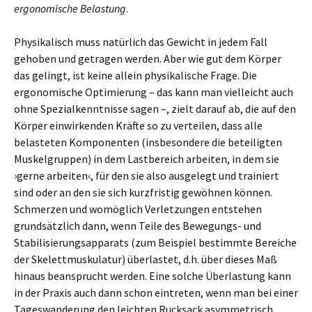
ergonomische Belastung
.
Physikalisch muss natürlich das Gewicht in jedem Fall
gehoben und getragen werden. Aber wie gut dem Körper
das gelingt, ist keine allein physikalische Frage. Die
ergonomische Optimierung – das kann man vielleicht auch
ohne Spezialkenntnisse sagen –, zielt darauf ab, die auf den
Körper einwirkenden Kräfte so zu verteilen, dass alle
belasteten Komponenten (insbesondere die beteiligten
Muskelgruppen) in dem Lastbereich arbeiten, in dem sie
›gerne arbeiten‹, für den sie also ausgelegt und trainiert
sind oder an den sie sich kurzfristig gewöhnen können.
Schmerzen und womöglich Verletzungen entstehen
grundsätzlich dann, wenn Teile des Bewegungs- und
Stabilisierungsapparats (zum Beispiel bestimmte Bereiche
der Skelettmuskulatur) überlastet, d.h. über dieses Maß
hinaus beansprucht werden. Eine solche Überlastung kann
in der Praxis auch dann schon eintreten, wenn man bei einer
Tageswanderung den leichten Rucksack asymmetrisch