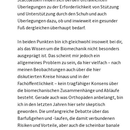
Überlegungen zu der Erforderlichkeit von Stützung
und Unterstützung durch den Schuh und auch
Überlegungen dazu, ob und inwieweit ein gesunder
Fuß dergleichen überhaupt bedarf.
In beiden Punkten bin ich gleichwohl insoweit bei dir,
als das Wissen um die Biomechanik nicht besonders
ausgeprägt ist. Das scheint mir jedoch ein
allgemeines Problem zu sein, da hier vielfach – nach
meinen Beobachtungen auch über die hier
diskutierten Kreise hinaus und in der
Fachöffentlichkeit – kein tragfähiger Konsens über
die biomechanischen Zusammenhänge und Abläufe
besteht. Gerade auch was Orthopäden anbelangt, bin
ich in den letzten Jahren hier sehr skeptisch
geworden. Die umfangreiche Debatte über das
Barfußgehen und -laufen, die damit verbundenen
Risiken und Vorteile, aber auch die scheinbar banale