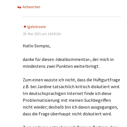
Antworten
Igelstroem
30. Mai 2015 um 14:04 Uhr
Hallo Sompio,
danke für diesen ›Idealkommentar‹, der mich in
mindestens zwei Punkten weiterbringt.
Zum einen wusste ich nicht, dass die Hüftgurtfrage
z.B. bei Jardine tatsächlich kritisch diskutiert wird.
Im deutschsprachigen Internet finde ich diese
Problematisierung mit meinen Suchbegriffen
nicht wieder; deshalb bin ich davon ausgegangen,
dass die Frage überhaupt nicht diskutiert wird.