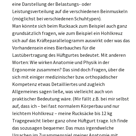
eine Darstellung der Belastungs- oder
Leistungsverteilung auf die verschiedenen Beinmuskeln
(möglichst bei verschiedenen Schuhtypen).
Man könnte sich beim Rucksack zum Beispiel auch ganz
grundsätzlich fragen, wie zum Beispiel ein Hohlkreuz
sich auf das Kräfteparallelogramm auswirkt oder was das
Vorhandensein eines Bierbauches für die
Lastübertragung des Hüftgurtes bedeutet. Mit anderen
Worten: Wie wirken Anatomie und Physik in der
Ergonomie zusammen? Das sind doch Fragen, über die
sich mit einiger medizinischer bzw. orthopädischer
Kompetenz etwas Detailliertes und zugleich
Allgemeines sagen ließe, was vielleicht auch von
praktischer Bedeutung wäre. (Mir fällt z.B. bei mir selbst
auf, dass ich – bei fast normalem Körperbau und nur
leichtem Hohlkreuz – meine Rucksäcke bis 12 kg
Tragegewicht lieber ganz ohne Hüftgurt trage. Ich finde
das sozusagen bequemer. Das muss irgendwelche
Ursachen im Zusammenspiel meiner Anatomie mit