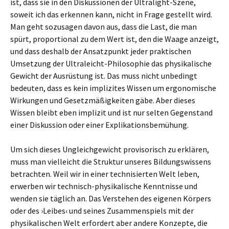
ist, dass sie in den Diskussionen der Ultralight-Szene,
soweit ich das erkennen kann, nicht in Frage gestellt wird.
Man geht sozusagen davon aus, dass die Last, die man
spürt, proportional zu dem Wert ist, den die Waage anzeigt,
und dass deshalb der Ansatzpunkt jeder praktischen
Umsetzung der Ultraleicht-Philosophie das physikalische
Gewicht der Ausrüstung ist. Das muss nicht unbedingt
bedeuten, dass es kein implizites Wissen um ergonomische
Wirkungen und Gesetzmäßigkeiten gäbe. Aber dieses
Wissen bleibt eben implizit und ist nur selten Gegenstand
einer Diskussion oder einer Explikationsbemühung.
Um sich dieses Ungleichgewicht provisorisch zu erklären,
muss man vielleicht die Struktur unseres Bildungswissens
betrachten. Weil wir in einer technisierten Welt leben,
erwerben wir technisch-physikalische Kenntnisse und
wenden sie täglich an. Das Verstehen des eigenen Körpers
oder des ›Leibes‹ und seines Zusammenspiels mit der
physikalischen Welt erfordert aber andere Konzepte, die