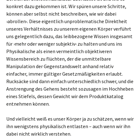
konkret dazu gekommen ist. Wir spüren unsere Schritte,
können aber selbst nicht beschreiben, wie wir dabei
›abrollen‹. Diese eigentlich unproblematische Direktheit
unseres Verhältnisses zu unserem eigenen Körper verführt
uns gelegentlich dazu, das leibbezogene Wissen insgesamt
für ›mehr oder weniger subjektiv‹ zu halten und uns ins
Physikalische als einen vermeintlich objektiveren
Wissensbereich zu flüchten, der die unmittelbare
Manipulation der Gegenstandswelt anhand relativ
einfacher, immer gültiger Gesetzmäßigkeiten erlaubt.
Rucksäcke sind dann einfach unterschiedlich schwer, und die
Anstrengung des Gehens besteht sozusagen im Hochheben
eines Stiefels, dessen Gewicht wir dem Produktkatalog
entnehmen können.
Und vielleicht weiß es unser Körper ja zu schätzen, wenn wir
ihn wenigstens physikalisch entlasten – auch wenn wir ihn
dabei nicht wirklich verstehen.