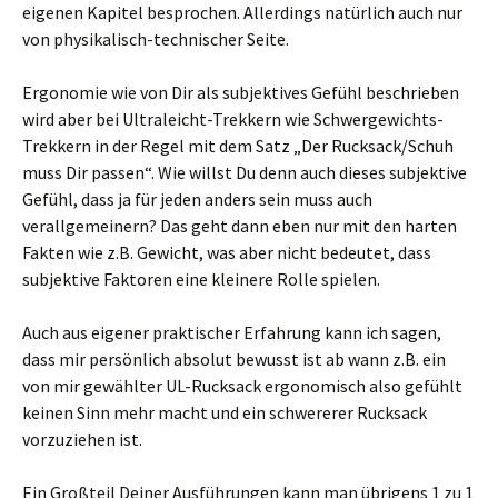
eigenen Kapitel besprochen. Allerdings natürlich auch nur
von physikalisch-technischer Seite.
Ergonomie wie von Dir als subjektives Gefühl beschrieben
wird aber bei Ultraleicht-Trekkern wie Schwergewichts-
Trekkern in der Regel mit dem Satz „Der Rucksack/Schuh
muss Dir passen“. Wie willst Du denn auch dieses subjektive
Gefühl, dass ja für jeden anders sein muss auch
verallgemeinern? Das geht dann eben nur mit den harten
Fakten wie z.B. Gewicht, was aber nicht bedeutet, dass
subjektive Faktoren eine kleinere Rolle spielen.
Auch aus eigener praktischer Erfahrung kann ich sagen,
dass mir persönlich absolut bewusst ist ab wann z.B. ein
von mir gewählter UL-Rucksack ergonomisch also gefühlt
keinen Sinn mehr macht und ein schwererer Rucksack
vorzuziehen ist.
Ein Großteil Deiner Ausführungen kann man übrigens 1 zu 1