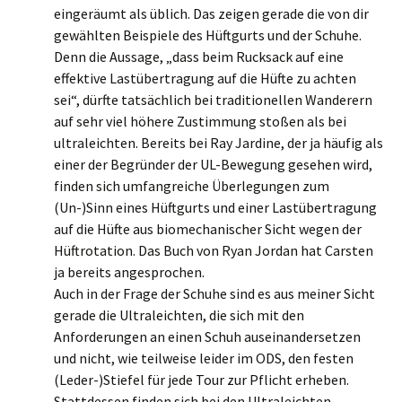
eingeräumt als üblich. Das zeigen gerade die von dir
gewählten Beispiele des Hüftgurts und der Schuhe.
Denn die Aussage, „dass beim Rucksack auf eine
effektive Lastübertragung auf die Hüfte zu achten
sei“, dürfte tatsächlich bei traditionellen Wanderern
auf sehr viel höhere Zustimmung stoßen als bei
ultraleichten. Bereits bei Ray Jardine, der ja häufig als
einer der Begründer der UL-Bewegung gesehen wird,
finden sich umfangreiche Überlegungen zum
(Un-)Sinn eines Hüftgurts und einer Lastübertragung
auf die Hüfte aus biomechanischer Sicht wegen der
Hüftrotation. Das Buch von Ryan Jordan hat Carsten
ja bereits angesprochen.
Auch in der Frage der Schuhe sind es aus meiner Sicht
gerade die Ultraleichten, die sich mit den
Anforderungen an einen Schuh auseinandersetzen
und nicht, wie teilweise leider im ODS, den festen
(Leder-)Stiefel für jede Tour zur Pflicht erheben.
Stattdessen finden sich bei den Ultraleichten