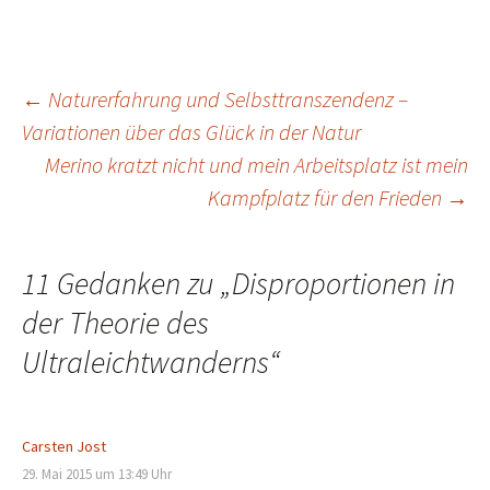
←
Naturerfahrung und Selbsttranszendenz –
Variationen über das Glück in der Natur
Beitrags-
Merino kratzt nicht und mein Arbeitsplatz ist mein
Kampfplatz für den Frieden
→
Navigation
11 Gedanken zu „
Disproportionen in
der Theorie des
Ultraleichtwanderns
“
Carsten Jost
29. Mai 2015 um 13:49 Uhr