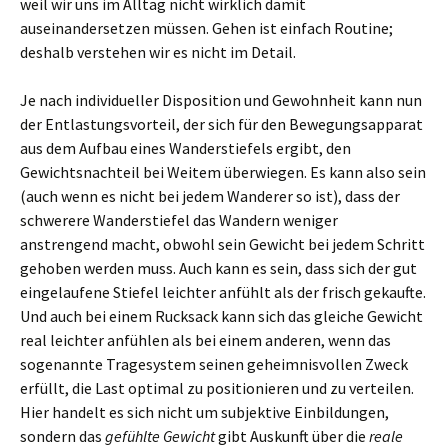
weil wir uns im Alltag nicht wirklich damit
auseinandersetzen müssen. Gehen ist einfach Routine;
deshalb verstehen wir es nicht im Detail.
Je nach individueller Disposition und Gewohnheit kann nun
der Entlastungsvorteil, der sich für den Bewegungsapparat
aus dem Aufbau eines Wanderstiefels ergibt, den
Gewichtsnachteil bei Weitem überwiegen. Es kann also sein
(auch wenn es nicht bei jedem Wanderer so ist), dass der
schwerere Wanderstiefel das Wandern weniger
anstrengend macht, obwohl sein Gewicht bei jedem Schritt
gehoben werden muss. Auch kann es sein, dass sich der gut
eingelaufene Stiefel leichter anfühlt als der frisch gekaufte.
Und auch bei einem Rucksack kann sich das gleiche Gewicht
real leichter anfühlen als bei einem anderen, wenn das
sogenannte Tragesystem seinen geheimnisvollen Zweck
erfüllt, die Last optimal zu positionieren und zu verteilen.
Hier handelt es sich nicht um subjektive Einbildungen,
sondern das
gefühlte Gewicht
gibt Auskunft über die
reale