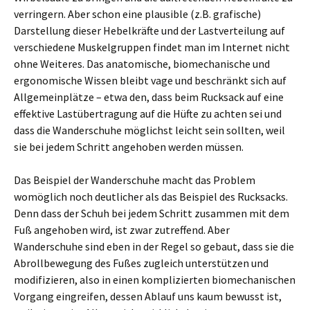
verringern. Aber schon eine plausible (z.B. grafische)
Darstellung dieser Hebelkräfte und der Lastverteilung auf
verschiedene Muskelgruppen findet man im Internet nicht
ohne Weiteres. Das anatomische, biomechanische und
ergonomische Wissen bleibt vage und beschränkt sich auf
Allgemeinplätze – etwa den, dass beim Rucksack auf eine
effektive Lastübertragung auf die Hüfte zu achten sei und
dass die Wanderschuhe möglichst leicht sein sollten, weil
sie bei jedem Schritt angehoben werden müssen.
Das Beispiel der Wanderschuhe macht das Problem
womöglich noch deutlicher als das Beispiel des Rucksacks.
Denn dass der Schuh bei jedem Schritt zusammen mit dem
Fuß angehoben wird, ist zwar zutreffend. Aber
Wanderschuhe sind eben in der Regel so gebaut, dass sie die
Abrollbewegung des Fußes zugleich unterstützen und
modifizieren, also in einen komplizierten biomechanischen
Vorgang eingreifen, dessen Ablauf uns kaum bewusst ist,