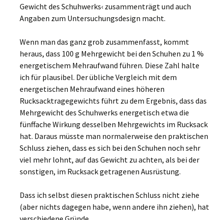
Gewicht des Schuhwerks‹ zusammenträgt und auch
Angaben zum Untersuchungsdesign macht.
Wenn man das ganz grob zusammenfasst, kommt
heraus, dass 100 g Mehrgewicht bei den Schuhen zu 1 %
energetischem Mehraufwand führen. Diese Zahl halte
ich für plausibel. Der übliche Vergleich mit dem
energetischen Mehraufwand eines höheren
Rucksacktragegewichts führt zu dem Ergebnis, dass das
Mehrgewicht des Schuhwerks energetisch etwa die
fünffache Wirkung desselben Mehrgewichts im Rucksack
hat. Daraus müsste man normalerweise den praktischen
Schluss ziehen, dass es sich bei den Schuhen noch sehr
viel mehr lohnt, auf das Gewicht zu achten, als bei der
sonstigen, im Rucksack getragenen Ausrüstung.
Dass ich selbst diesen praktischen Schluss nicht ziehe
(aber nichts dagegen habe, wenn andere ihn ziehen), hat
verschiedene Gründe.