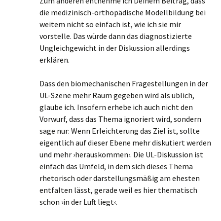
Zum anderen entnehme ich Deinem Beitrag, dass
die medizinisch-orthopädische Modellbildung bei
weitem nicht so einfach ist, wie ich sie mir
vorstelle. Das würde dann das diagnostizierte
Ungleichgewicht in der Diskussion allerdings
erklären.
Dass den biomechanischen Fragestellungen in der
UL-Szene mehr Raum gegeben wird als üblich,
glaube ich. Insofern erhebe ich auch nicht den
Vorwurf, dass das Thema ignoriert wird, sondern
sage nur: Wenn Erleichterung das Ziel ist, sollte
eigentlich auf dieser Ebene mehr diskutiert werden
und mehr ›herauskommen‹. Die UL-Diskussion ist
einfach das Umfeld, in dem sich dieses Thema
rhetorisch oder darstellungsmäßig am ehesten
entfalten lässt, gerade weil es hier thematisch
schon ›in der Luft liegt‹.